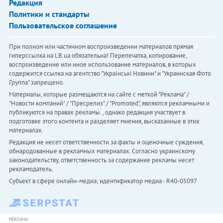
Редакция
Политики и стандарты
Пользовательское соглашение
При полном или частичном воспроизведении материалов прямая
гиперссылка на LB.ua обязательна! Перепечатка, копирование,
воспроизведение или иное использование материалов, в которых
содержится ссылка на агентство "Українськi Новини" и "Украинская Фото
Группа" запрещено.
Материалы, которые размещаются на сайте с меткой "Реклама" /
"Новости компаний" / "Пресрелиз" / "Promoted", являются рекламными и
публикуются на правах рекламы. , однако редакция участвует в
подготовке этого контента и разделяет мнения, высказанные в этих
материалах.
Редакция не несет ответственности за факты и оценочные суждения,
обнародованные в рекламных материалах. Согласно украинскому
законодательству, ответственность за содержание рекламы несет
рекламодатель.
Субъект в сфере онлайн-медиа; идентификатор медиа - R40-05097
РЕКЛАМА