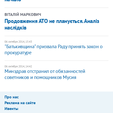
ВІТАЛІЙ МАРКОВИЧ
Продовження АТО не планується. Аналіз
наслідків
06 октября 2014, 15:43
"Батькивщина" призвала Раду принять закон о
прокуратуре
06 октября 2014, 14:42
Минздрав отстранил от обязанностей
советников и помощников Мусия
Про нас
Реклама на сайте
Ивенты