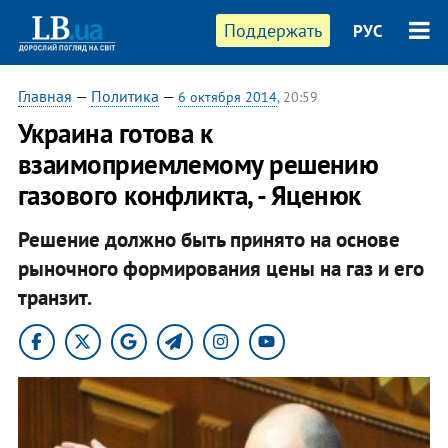
Поддержать
РУС
Главная
—
Политика
—
6 октября 2014
, 20:59
Украина готова к
взаимоприемлемому решению
газового конфликта, - Яценюк
Решение должно быть принято на основе
рыночного формирования цены на газ и его
транзит.