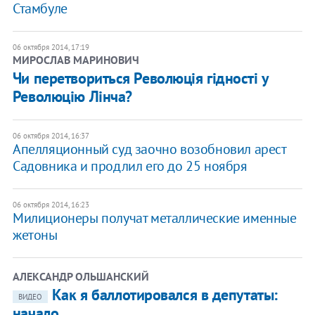
Стамбуле
06 октября 2014, 17:19
МИРОСЛАВ МАРИНОВИЧ
Чи перетвориться Революція гідності у
Революцію Лінча?
06 октября 2014, 16:37
Апелляционный суд заочно возобновил арест
Садовника и продлил его до 25 ноября
06 октября 2014, 16:23
Милиционеры получат металлические именные
жетоны
АЛЕКСАНДР ОЛЬШАНСКИЙ
Как я баллотировался в депутаты:
ВИДЕО
начало