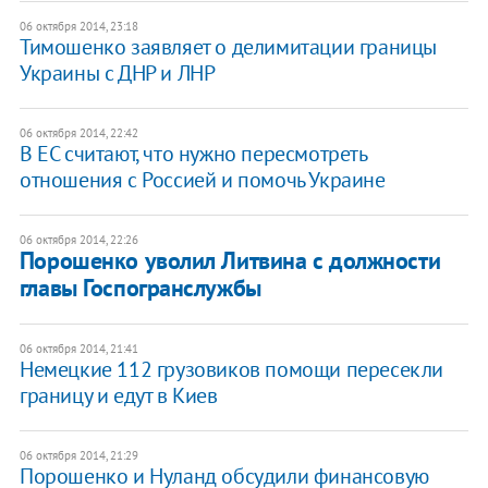
06 октября 2014, 23:18
Тимошенко заявляет о делимитации границы
Украины с ДНР и ЛНР
06 октября 2014, 22:42
В ЕС считают, что нужно пересмотреть
отношения с Россией и помочь Украине
06 октября 2014, 22:26
Порошенко уволил Литвина с должности
главы Госпогранслужбы
06 октября 2014, 21:41
Немецкие 112 грузовиков помощи пересекли
границу и едут в Киев
06 октября 2014, 21:29
Порошенко и Нуланд обсудили финансовую