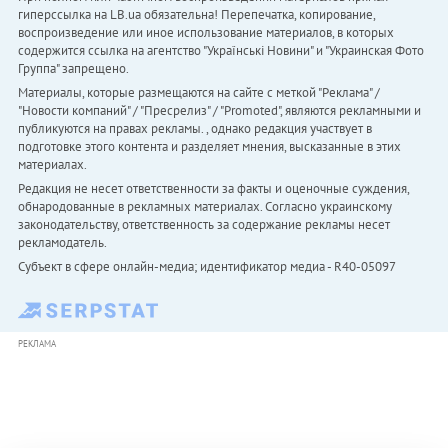
гиперссылка на LB.ua обязательна! Перепечатка, копирование,
воспроизведение или иное использование материалов, в которых
содержится ссылка на агентство "Українськi Новини" и "Украинская Фото
Группа" запрещено.
Материалы, которые размещаются на сайте с меткой "Реклама" /
"Новости компаний" / "Пресрелиз" / "Promoted", являются рекламными и
публикуются на правах рекламы. , однако редакция участвует в
подготовке этого контента и разделяет мнения, высказанные в этих
материалах.
Редакция не несет ответственности за факты и оценочные суждения,
обнародованные в рекламных материалах. Согласно украинскому
законодательству, ответственность за содержание рекламы несет
рекламодатель.
Субъект в сфере онлайн-медиа; идентификатор медиа - R40-05097
РЕКЛАМА