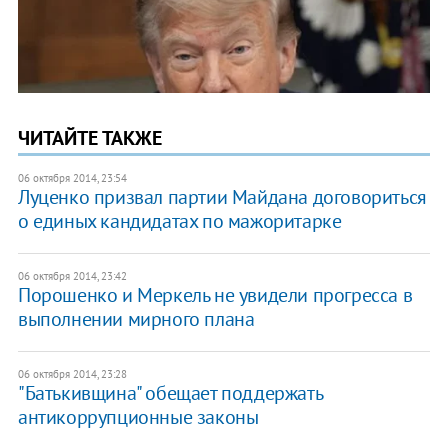
ЧИТАЙТЕ ТАКЖЕ
06 октября 2014, 23:54
Луценко призвал партии Майдана договориться
о единых кандидатах по мажоритарке
06 октября 2014, 23:42
Порошенко и Меркель не увидели прогресса в
выполнении мирного плана
06 октября 2014, 23:28
"Батькивщина" обещает поддержать
антикоррупционные законы