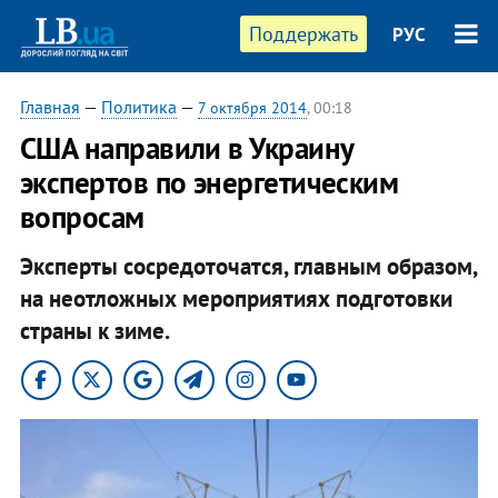
Поддержать
РУС
Главная
—
Политика
—
7 октября 2014
, 00:18
США направили в Украину
экспертов по энергетическим
вопросам
Эксперты сосредоточатся, главным образом,
на неотложных мероприятиях подготовки
страны к зиме.