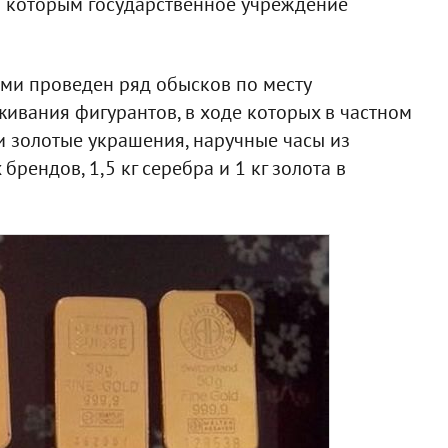
о которым государственное учреждение
ми проведен ряд обысков по месту
вания фигурантов, в ходе которых в частном
 золотые украшения, наручные часы из
рендов, 1,5 кг серебра и 1 кг золота в