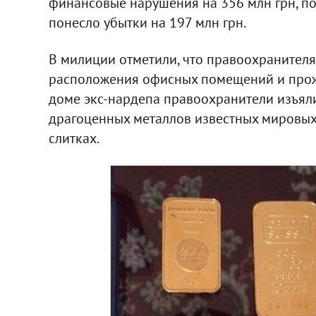
финансовые нарушения на 356 млн грн, п
понесло убытки на 197 млн грн.
В милиции отметили, что правоохранителя
расположения офисных помещений и прожи
доме экс-нардепа правоохранители изъяли
драгоценных металлов известных мировых б
слитках.