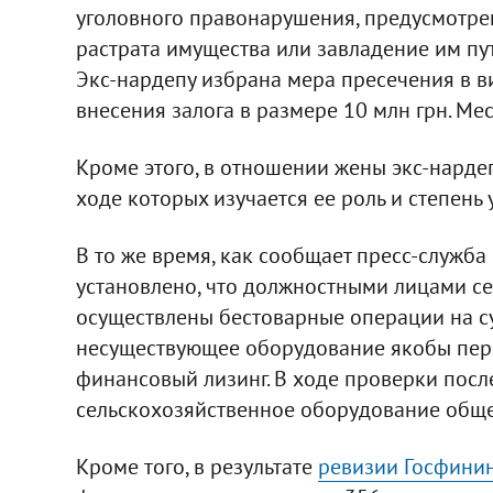
уголовного правонарушения, предусмотренн
растрата имущества или завладение им п
Экс-нардепу избрана мера пресечения в 
внесения залога в размере 10 млн грн. М
Кроме этого, в отношении жены экс-нардеп
ходе которых изучается ее роль и степень 
В то же время, как сообщает пресс-служб
установлено, что должностными лицами с
осуществлены бестоварные операции на с
несуществующее оборудование якобы пер
финансовый лизинг. В ходе проверки посл
сельскохозяйственное оборудование общей
Кроме того, в результате
ревизии Госфинин