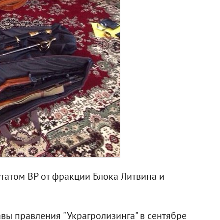
татом ВР от фракции Блока Литвина и
вы правления "Украгролизинга" в сентябре