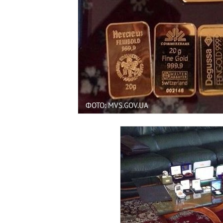
ФОТО: MVS.GOV.UA