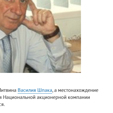
 Литвина
Василия Шпака
, а местонахождение
ия Национальной акционерной компании
я.