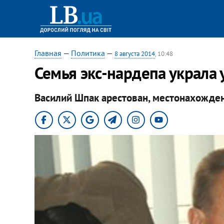
Главная
—
Политика
—
8 августа 2014
, 10:48
​Семья экс-нардепа украла 
Василий Шпак арестован, местонахожден