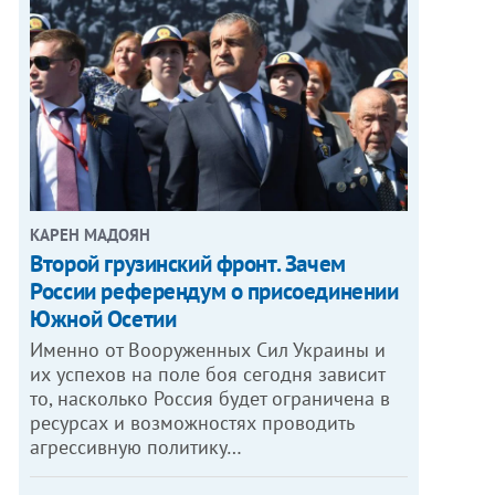
КАРЕН МАДОЯН
Второй грузинский фронт. Зачем
России референдум о присоединении
Южной Осетии
Именно от Вооруженных Сил Украины и
их успехов на поле боя сегодня зависит
то, насколько Россия будет ограничена в
ресурсах и возможностях проводить
агрессивную политику…