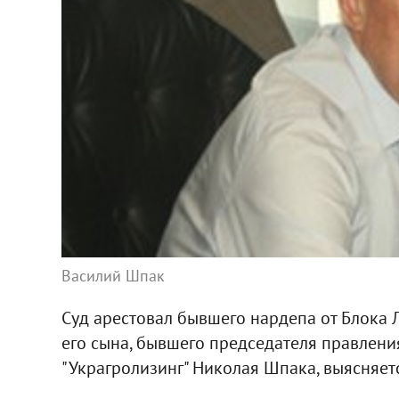
Василий Шпак
Суд арестовал бывшего нардепа от Блока
его сына, бывшего председателя правлен
"Украгролизинг" Николая Шпака, выясняетс