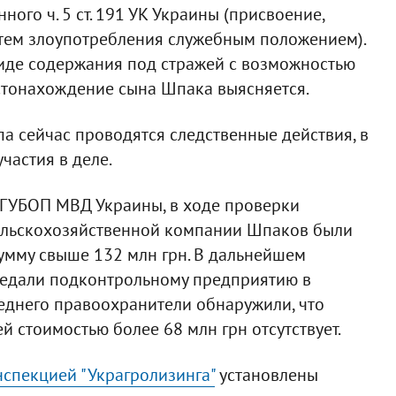
ого ч. 5 ст. 191 УК Украины (присвоение,
утем злоупотребления служебным положением).
виде содержания под стражей с возможностью
естонахождение сына Шпака выясняется.
а сейчас проводятся следственные действия, в
участия в деле.
а ГУБОП МВД Украины, в ходе проверки
ельскохозяйственной компании Шпаков были
умму свыше 132 млн грн. В дальнейшем
едали подконтрольному предприятию в
еднего правоохранители обнаружили, что
 стоимостью более 68 млн грн отсутствует.
спекцией "Украгролизинга"
установлены