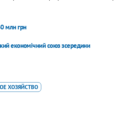
60 млн грн
ський економічний союз зсередини
ОЕ ХОЗЯЙСТВО