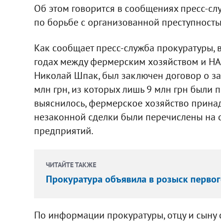
Об этом говорится в сообщениях пресс-сл
по борьбе с организованной преступност
Как сообщает пресс-служба прокуратуры, в
годах между фермерским хозяйством и НАК
Николай Шпак, был заключен договор о за
млн грн, из которых лишь 9 млн грн были 
выяснилось, фермерское хозяйство принад
незаконной сделки были перечислены на 
предприятий.
ЧИТАЙТЕ ТАКЖЕ
Прокуратура объявила в розыск перво
По информации прокуратуры, отцу и сыну