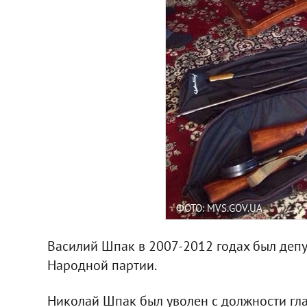
ФОТО: MVS.GOV.UA
Василий Шпак в 2007-2012 годах был депу
Народной партии.
Николай Шпак был уволен с должности гла