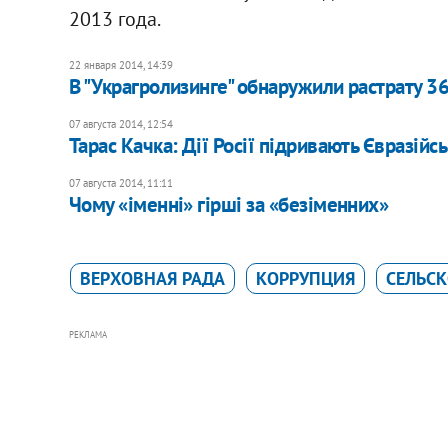
2013 года.
22 января 2014, 14:39
В "Украгролизинге" обнаружили растрату 3
07 августа 2014, 12:54
Тарас Качка: Дії Росії підривають Євразій
07 августа 2014, 11:11
Чому «іменні» гірші за «безіменних»
ВЕРХОВНАЯ РАДА
КОРРУПЦИЯ
СЕЛЬСК
РЕКЛАМА