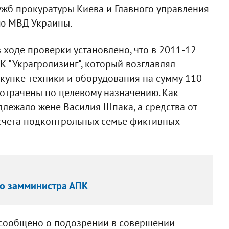
ужб прокуратуры Киева и Главного управления
ью МВД Украины.
 ходе проверки установлено, что в 2011-12
 "Украгролизинг", который возглавлял
купке техники и оборудования на сумму 110
потрачены по целевому назначению. Как
лежало жене Василия Шпака, а средства от
счета подконтрольных семье фиктивных
го замминистра АПК
 сообщено о подозрении в совершении