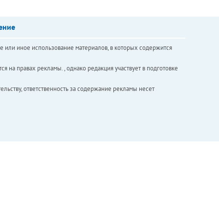
ение
е или иное использование материалов, в которых содержится
ся на правах рекламы. , однако редакция участвует в подготовке
ельству, ответственность за содержание рекламы несет