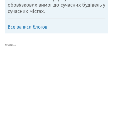
обов’язкових вимог до сучасних будівель у
сучасних містах.
Все записи блогов
РЕКЛАМА