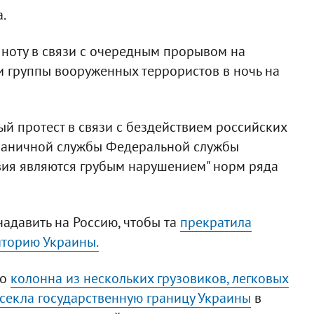
.
ноту в связи с очередным прорывом на
и группы вооруженных террористов в ночь на
й протест в связи с бездействием российских
ограничной службы Федеральной службы
твия являются грубым нарушением" норм ряда
адавить на Россию, чтобы та
прекратила
иторию Украины.
то
колонна из нескольких грузовиков, легковых
секла государственную границу Украины
в