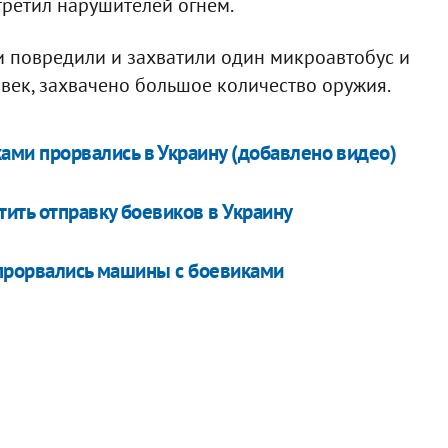
третил нарушителей огнем.
и повредили и захватили один микроавтобус и
овек, захвачено большое количество оружия.
ками прорвались в Украину (добавлено видео)
ить отправку боевиков в Украину
 прорвались машины с боевиками