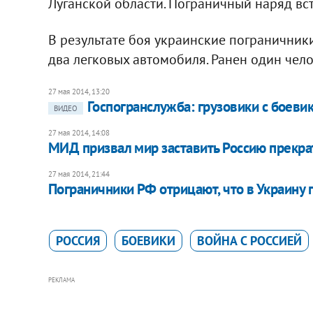
Луганской области. Пограничный наряд вс
В результате боя украинские пограничник
два легковых автомобиля. Ранен один чел
27 мая 2014, 13:20
Госпогранслужба: грузовики с боеви
ВИДЕО
27 мая 2014, 14:08
МИД призвал мир заставить Россию прекрат
27 мая 2014, 21:44
Пограничники РФ отрицают, что в Украину
РОССИЯ
БОЕВИКИ
ВОЙНА С РОССИЕЙ
РЕКЛАМА