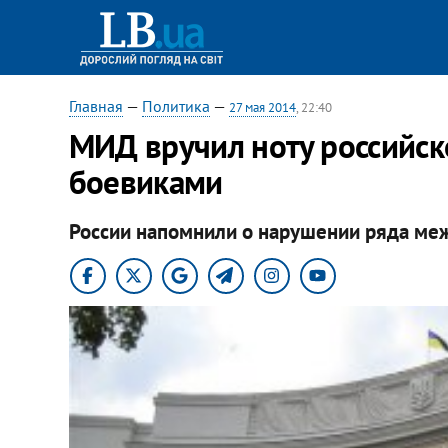
Главная
—
Политика
—
27 мая 2014
, 22:40
МИД вручил ноту российск
боевиками
России напомнили о нарушении ряда ме