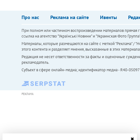
Про нас
Реклама на сайте
Ивенты
Реда
При полном или частичном воспроизведении материалов прямая ги
ссылка на агентство "Українськi Новини" и "Украинская Фото Групп
Материалы, которые размещаются на сайте с меткой "Реклама" / "Но
этого контента и разделяет мнения, высказанные в этих материала
Редакция не несет ответственности за факты и оценочные сужден
рекламодатель.
Субъект в сфере онлайн-медиа; идентификатор медиа - R40-05097
РЕКЛАМА