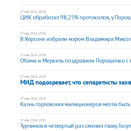
27 мая 2014, 20:29
ЦИК обработал 98,25% протоколов, у Поро
27 мая 2014, 19:56
В Херсоне избрали мэром Владимира Мико
27 мая 2014, 19:39
Обама и Меркель поздравили Порошенко с 
27 мая 2014, 19:28
МИД подозревает, что сепаратисты зах
27 мая 2014, 19:13
Казнь горловских милиционеров могла быт
27 мая 2014, 19:01
Турчинов в четвертый раз сменил главу Гос