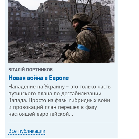
ВІТАЛІЙ ПОРТНИКОВ
Новая война в Европе
Нападение на Украину – это только часть
путинского плана по дестабилизации
Запада. Просто из фазы гибридных войн
и провокаций план перешел в фазу
настоящей европейской…
Все публикации