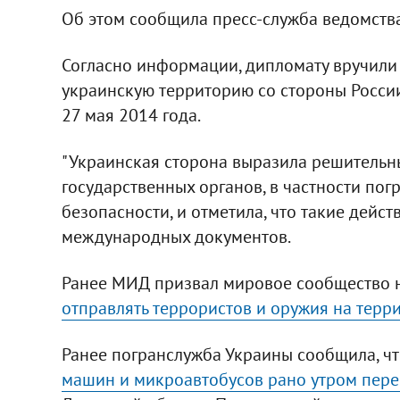
Об этом сообщила пресс-служба ведомства
Согласно информации, дипломату вручили 
украинскую территорию со стороны Росси
27 мая 2014 года.
"Украинская сторона выразила решительны
государственных органов, в частности п
безопасности, и отметила, что такие дейс
международных документов.
Ранее МИД призвал мировое сообщество н
отправлять террористов и оружия на терр
Ранее погранслужба Украины сообщила, ч
машин и микроавтобусов рано утром пере