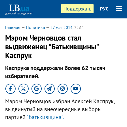
Поддержать
РУС
Главная
—
Политика
—
27 мая 2014
, 22:11
Мэром Черновцов стал
выдвиженец "Батькивщины"
Каспрук
Каспрука поддержали более 62 тысяч
избирателей.
Мэром Черновцов избран Алексей Каспрук,
выдвинутый на внеочередные выборы
партией
"Батькивщина".