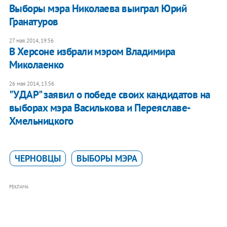
Выборы мэра Николаева выиграл Юрий
Гранатуров
27 мая 2014, 19:56
В Херсоне избрали мэром Владимира
Миколаенко
26 мая 2014, 13:56
"УДАР" заявил о победе своих кандидатов на
выборах мэра Василькова и Переяславе-
Хмельницкого
ЧЕРНОВЦЫ
ВЫБОРЫ МЭРА
РЕКЛАМА