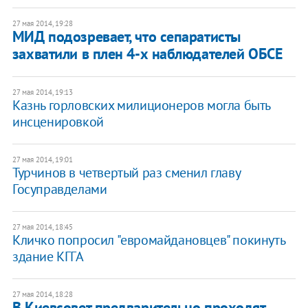
27 мая 2014, 19:28
МИД подозревает, что сепаратисты
захватили в плен 4-х наблюдателей ОБСЕ
27 мая 2014, 19:13
Казнь горловских милиционеров могла быть
инсценировкой
27 мая 2014, 19:01
Турчинов в четвертый раз сменил главу
Госуправделами
27 мая 2014, 18:45
Кличко попросил "евромайдановцев" покинуть
здание КГГА
27 мая 2014, 18:28
В Киевсовет предварительно проходят