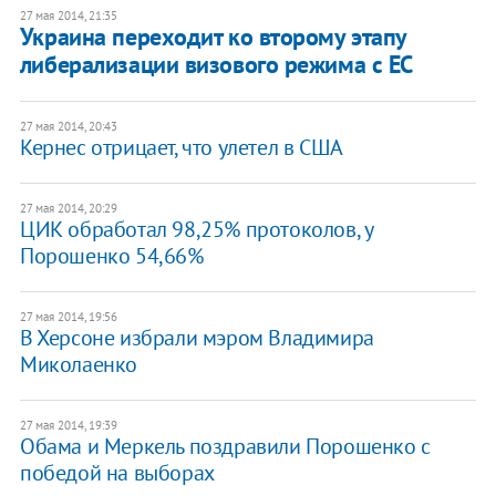
27 мая 2014, 21:35
Украина переходит ко второму этапу
либерализации визового режима с ЕС
27 мая 2014, 20:43
Кернес отрицает, что улетел в США
27 мая 2014, 20:29
ЦИК обработал 98,25% протоколов, у
Порошенко 54,66%
27 мая 2014, 19:56
В Херсоне избрали мэром Владимира
Миколаенко
27 мая 2014, 19:39
Обама и Меркель поздравили Порошенко с
победой на выборах