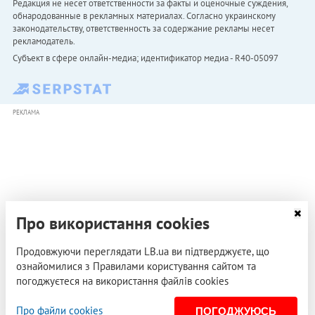
Редакция не несет ответственности за факты и оценочные суждения,
обнародованные в рекламных материалах. Согласно украинскому
законодательству, ответственность за содержание рекламы несет
рекламодатель.
Субъект в сфере онлайн-медиа; идентификатор медиа - R40-05097
РЕКЛАМА
Про використання cookies
Продовжуючи переглядати LB.ua ви підтверджуєте, що
ознайомилися з Правилами користування сайтом та
погоджуєтеся на використання файлів cookies
Про файли cookies
ПОГОДЖУЮСЬ