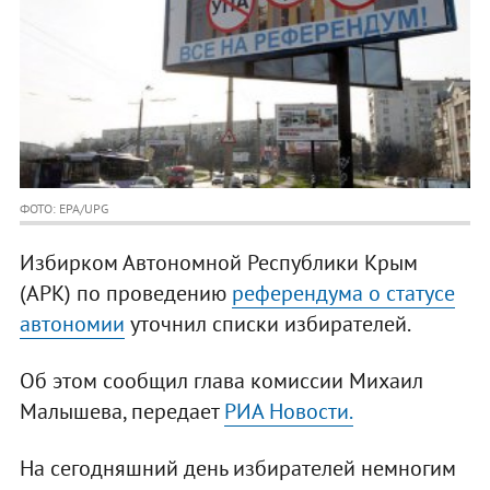
ФОТО: EPA/UPG
Избирком Автономной Республики Крым
(АРК) по проведению
референдума о статусе
автономии
уточнил списки избирателей.
Об этом сообщил глава комиссии Михаил
Малышева, передает
РИА Новости.
На сегодняшний день избирателей немногим