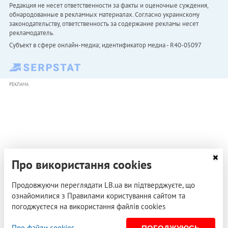
Редакция не несет ответственности за факты и оценочные суждения,
обнародованные в рекламных материалах. Согласно украинскому
законодательству, ответственность за содержание рекламы несет
рекламодатель.
Субъект в сфере онлайн-медиа; идентификатор медиа - R40-05097
РЕКЛАМА
Про використання cookies
Продовжуючи переглядати LB.ua ви підтверджуєте, що
ознайомилися з Правилами користування сайтом та
погоджуєтеся на використання файлів cookies
Про файли cookies