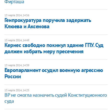
Фирташа
13 марта 2014, 14:56
Генпрокуратура поручила задержать
Клюева и Аксенова
13 марта 2014, 14:49
Кернес свободно покинул здание ГПУ. Суд
должен избрать меру пресечения
13 марта 2014, 14:39
Европарламент осудил военную агрессию
России
13 марта 2014, 14:25
ВР не смогла назначить судей Конституционного
суда