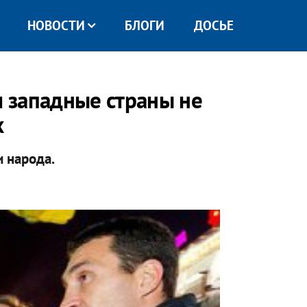
НОВОСТИ
БЛОГИ
ДОСЬЕ
 западные страны не
х
и народа.