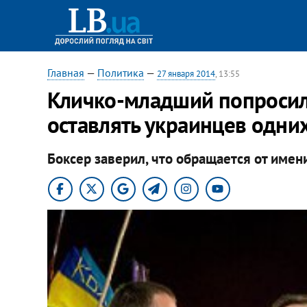
Главная
—
Политика
—
27 января 2014
, 13:55
Кличко-младший попросил
оставлять украинцев одни
Боксер заверил, что обращается от имен