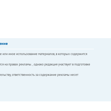
ение
е или иное использование материалов, в которых содержится
ся на правах рекламы. , однако редакция участвует в подготовке
ельству, ответственность за содержание рекламы несет