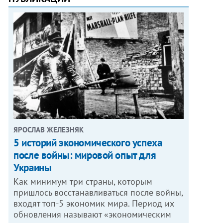
ЯРОСЛАВ ЖЕЛЕЗНЯК
5 историй экономического успеха
после войны: мировой опыт для
Украины
Как минимум три страны, которым
пришлось восстанавливаться после войны,
входят топ-5 экономик мира. Период их
обновления называют «экономическим