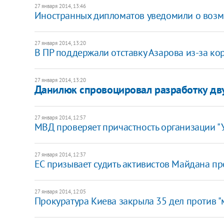
27 января 2014, 13:46
Иностранных дипломатов уведомили о возмо
27 января 2014, 13:20
В ПР поддержали отставку Азарова из-за кор
27 января 2014, 13:20
Данилюк спровоцировал разработку дву
27 января 2014, 12:57
МВД проверяет причастность организации "
27 января 2014, 12:37
ЕС призывает судить активистов Майдана п
27 января 2014, 12:05
Прокуратура Киева закрыла 35 дел против 