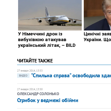
ЧИТАЙТЕ ТАКЖЕ
27 января 2014, 13:53
"Спильна справа" освободила зд
ВИДЕО
27 января 2014, 13:50
ОЛЕКСАНДР СОЛОНЬКО
Стрибок у ведмежі обійми