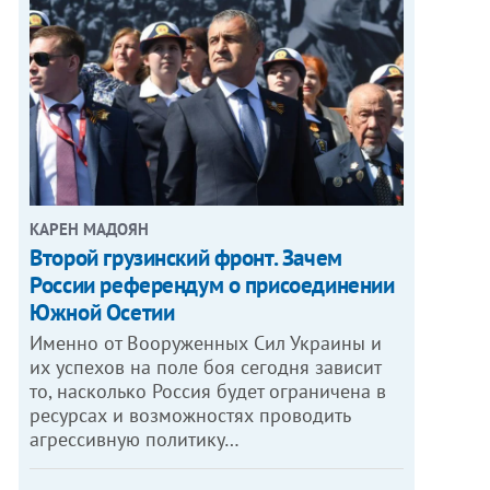
КАРЕН МАДОЯН
Второй грузинский фронт. Зачем
России референдум о присоединении
Южной Осетии
Именно от Вооруженных Сил Украины и
их успехов на поле боя сегодня зависит
то, насколько Россия будет ограничена в
ресурсах и возможностях проводить
агрессивную политику…