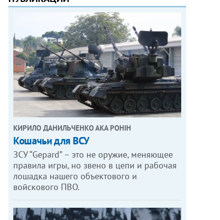
КИРИЛО ДАНИЛЬЧЕНКО АКА РОНІН
Кошачьи для ВСУ
ЗСУ “Gepard” – это не оружие, меняющее
правила игры, но звено в цепи и рабочая
лошадка нашего объектового и
войскового ПВО.