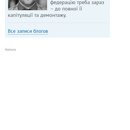
федерацію треба зараз
– до повної її
капітуляції та демонтажу.
Все записи блогов
РЕКЛАМА