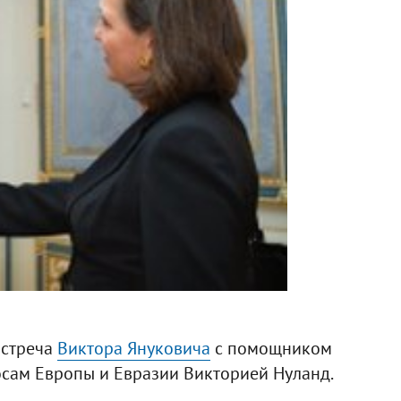
встреча
Виктора Януковича
с помощником
осам Европы и Евразии Викторией Нуланд.