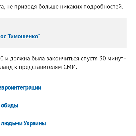
а, не приводя больше никаких подробностей.
рос Тимошенко"
00 и должна была закончиться спустя 30 минут -
уланд к представителям СМИ.
евроинтеграции
е обиды
и людьми Украины