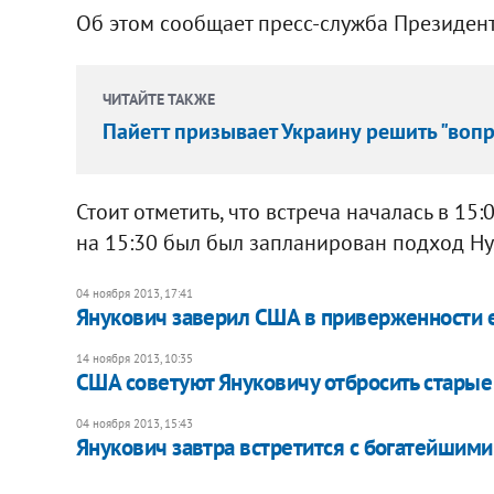
Об этом сообщает пресс-служба Президент
ЧИТАЙТЕ ТАКЖЕ
Пайетт призывает Украину решить "воп
Стоит отметить, что встреча началась в 15:
на 15:30 был был запланирован подход Н
04 ноября 2013, 17:41
Янукович заверил США в приверженности 
14 ноября 2013, 10:35
США советуют Януковичу отбросить стары
04 ноября 2013, 15:43
Янукович завтра встретится с богатейшим