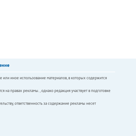
ение
е или иное использование материалов, в которых содержится
ся на правах рекламы. , однако редакция участвует в подготовке
ельству, ответственность за содержание рекламы несет