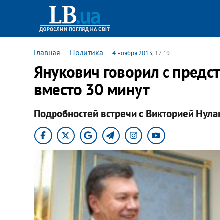
Главная
—
Политика
—
4 ноября 2013
, 17:19
Янукович говорил с предст
вместо 30 минут
Подробностей встречи с Викторией Нулан