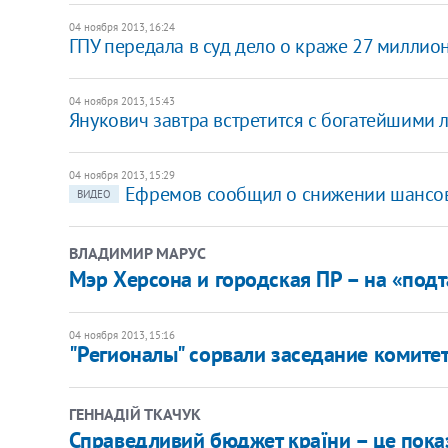
04 ноября 2013, 16:24
ГПУ передала в суд дело о краже 27 милли
04 ноября 2013, 15:43
Янукович завтра встретится с богатейшими
04 ноября 2013, 15:29
Ефремов сообщил о снижении шансов
ВИДЕО
ВЛАДИМИР МАРУС
Мэр Херсона и городская ПР – на «под
04 ноября 2013, 15:16
"Регионалы" сорвали заседание комите
ГЕННАДІЙ ТКАЧУК
Справедливий бюджет країни – це пока