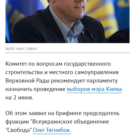
ФОТО: МАКС ЛЕВИН
Комитет по вопросам государственного
строительства и местного самоуправления
Верховной Рады рекомендует парламенту
назначить проведение
выборов мэра Киева
на 2 июня.
Об этом заявил на брифинге председатель
фракции "Всеукраинское объединение
"Свобода"
Олег Тягнибок.