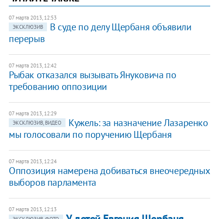
07 марта 2013, 12:53
В суде по делу Щербаня объявили
ЭКСКЛЮЗИВ
перерыв
07 марта 2013, 12:42
Рыбак отказался вызывать Януковича по
требованию оппозиции
07 марта 2013, 12:29
Кужель: за назначение Лазаренко
ЭКСКЛЮЗИВ, ВИДЕО
мы голосовали по поручению Щербаня
07 марта 2013, 12:24
Оппозиция намерена добиваться внеочередных
выборов парламента
07 марта 2013, 12:13
У детей Евгения Щербаня