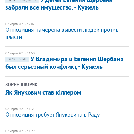
ЭКСКЛЮЗИВ, ФОТО
забрали все имущество, - Кужель
07 марта 2013, 12:07
Оппозиция намерена вывести людей против
власти
07 марта 2013, 11:50
У Владимира и Евгения Щербаня
ЭКСКЛЮЗИВ
был серьезный конфликт, - Кужель
ЗОРЯН ШКІРЯК
Як Янукович став кіллером
07 марта 2013, 11:35
Оппозиция требует Януковича в Раду
07 марта 2013, 11:29