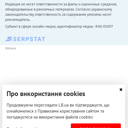
Редакция не несет ответственности за факты и оценочные суждения,
обнародованные в рекламных материалах. Согласно украинскому
законодательству, ответственность за содержание рекламы несет
рекламодатель.
Субъект в сфере онлайн-медиа; идентификатор медиа - R40-05097
РЕКЛАМА
Про використання cookies
Продовжуючи переглядати LB.ua ви підтверджуєте, що
ознайомилися з Правилами користування сайтом та
погоджуєтеся на використання файлів cookies