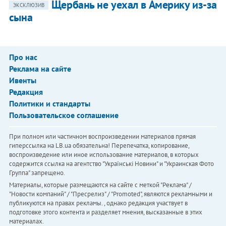
Щербань не уехал в Америку из-за
ЭКСКЛЮЗИВ
сына
Про нас
Реклама на сайте
Ивенты
Редакция
Политики и стандарты
Пользовательское соглашение
При полном или частичном воспроизведении материалов прямая
гиперссылка на LB.ua обязательна! Перепечатка, копирование,
воспроизведение или иное использование материалов, в которых
содержится ссылка на агентство "Українськi Новини" и "Украинская Фото
Группа" запрещено.
Материалы, которые размещаются на сайте с меткой "Реклама" /
"Новости компаний" / "Пресрелиз" / "Promoted", являются рекламными и
публикуются на правах рекламы. , однако редакция участвует в
подготовке этого контента и разделяет мнения, высказанные в этих
материалах.