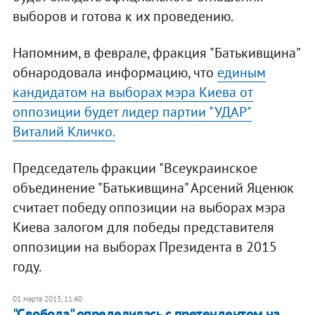
выборов и готова к их проведению.
Напомним, в феврале, фракция "Батькивщина"
обнародовала информацию, что
единым
кандидатом на выборах мэра Киева от
оппозиции будет лидер партии "УДАР"
Виталий Кличко.
Председатель фракции "Всеукраинское
объединение "Батькивщина" Арсений Яценюк
считает победу оппозиции на выборах мэра
Киева залогом для победы представителя
оппозиции на выборах Президента в 2015
году.
01 марта 2013, 11:40
"Свобода" определилась с претендентом на