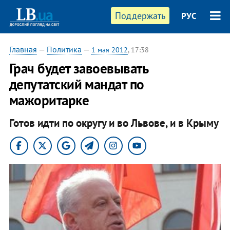
Поддержать
РУС
Главная
—
Политика
—
1 мая 2012
, 17:38
Грач будет завоевывать
депутатский мандат по
мажоритарке
Готов идти по округу и во Львове, и в Крыму