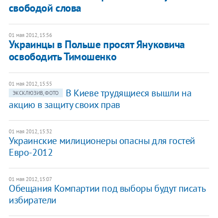
свободой слова
01 мая 2012, 15:56
Украинцы в Польше просят Януковича
освободить Тимошенко
01 мая 2012, 15:55
В Киеве трудящиеся вышли на
ЭКСКЛЮЗИВ, ФОТО
акцию в защиту своих прав
01 мая 2012, 15:32
Украинские милиционеры опасны для гостей
Евро-2012
01 мая 2012, 15:07
Обещания Компартии под выборы будут писать
избиратели