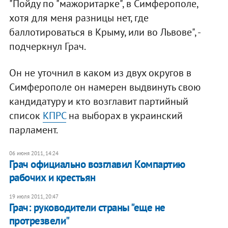
"Пойду по "мажоритарке", в Симферополе,
хотя для меня разницы нет, где
баллотироваться в Крыму, или во Львове", -
подчеркнул Грач.
Он не уточнил в каком из двух округов в
Симферополе он намерен выдвинуть свою
кандидатуру и кто возглавит партийный
список
КПРС
на выборах в украинский
парламент.
06 июня 2011, 14:24
Грач официально возглавил Компартию
рабочих и крестьян
19 июля 2011, 20:47
Грач: руководители страны "еще не
протрезвели"