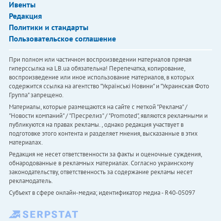
Ивенты
Редакция
Политики и стандарты
Пользовательское соглашение
При полном или частичном воспроизведении материалов прямая
гиперссылка на LB.ua обязательна! Перепечатка, копирование,
воспроизведение или иное использование материалов, в которых
содержится ссылка на агентство "Українськi Новини" и "Украинская Фото
Группа" запрещено.
Материалы, которые размещаются на сайте с меткой "Реклама" /
"Новости компаний" / "Пресрелиз" / "Promoted", являются рекламными и
публикуются на правах рекламы. , однако редакция участвует в
подготовке этого контента и разделяет мнения, высказанные в этих
материалах.
Редакция не несет ответственности за факты и оценочные суждения,
обнародованные в рекламных материалах. Согласно украинскому
законодательству, ответственность за содержание рекламы несет
рекламодатель.
Субъект в сфере онлайн-медиа; идентификатор медиа - R40-05097