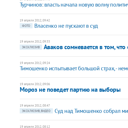
Турчинов: власть начала новую волну полит
19 апреля 2012, 09:42
Власенко не пускают в суд
ФОТО
19 апреля 2012, 09:33
Аваков сомневается в том, что
ЭКСКЛЮЗИВ
19 апреля 2012, 09:24
Тимошенко испытывает большой страх, - не
19 апреля 2012, 09:06
Мороз не поведет партию на выборы
19 апреля 2012, 08:47
Суд над Тимошенко собрал ми
ЭКСКЛЮЗИВ, ВИДЕО
19 апреля 2012, 08:12