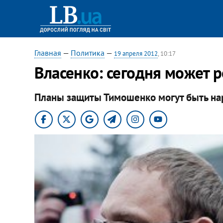
Главная
—
Политика
—
19 апреля 2012
, 10:17
Власенко: сегодня может 
Планы защиты Тимошенко могут быть н