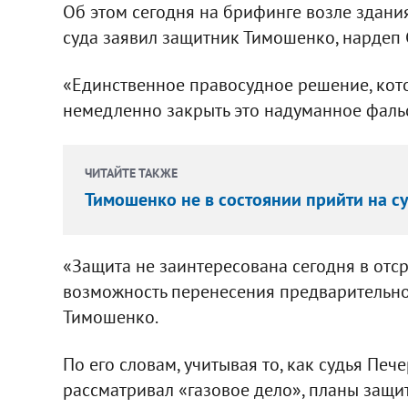
Об этом сегодня на брифинге возле здани
суда заявил защитник Тимошенко, нардеп 
«Единственное правосудное решение, кото
немедленно закрыть это надуманное фаль
ЧИТАЙТЕ ТАКЖЕ
Тимошенко не в состоянии прийти на су
«Защита не заинтересована сегодня в отср
возможность перенесения предварительног
Тимошенко.
По его словам, учитывая то, как судья Пе
рассматривал «газовое дело», планы защи