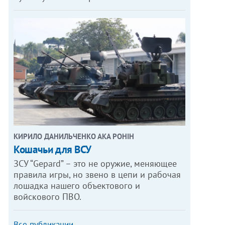
КИРИЛО ДАНИЛЬЧЕНКО АКА РОНІН
Кошачьи для ВСУ
ЗСУ “Gepard” – это не оружие, меняющее
правила игры, но звено в цепи и рабочая
лошадка нашего объектового и
войскового ПВО.
Все публикации