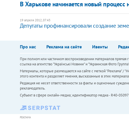
В Харькове начинается новый процесс
19 апреля 2012, 07:43
Депутаты профинансировали создание земе
Про нас
Реклама на сайте
Ивенты
Реда
При полном или частичном воспроизведении материалов прямая ги
ссылка на агентство "Українськi Новини" и "Украинская Фото Групп
Материалы, которые размещаются на сайте с меткой "Реклама" / "Но
этого контента и разделяет мнения, высказанные в этих материала
Редакция не несет ответственности за факты и оценочные сужден
рекламодатель.
Субъект в сфере онлайн-медиа; идентификатор медиа - R40-05097
РЕКЛАМА