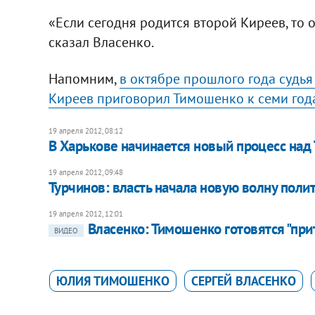
«Если сегодня родится второй Киреев, то о
сказал Власенко.
Напомним,
в октябре прошлого года судь
Киреев приговорил Тимошенко к семи го
19 апреля 2012, 08:12
В Харькове начинается новый процесс на
19 апреля 2012, 09:48
Турчинов: власть начала новую волну поли
19 апреля 2012, 12:01
Власенко: Тимошенко готовятся "прит
ВИДЕО
ЮЛИЯ ТИМОШЕНКО
СЕРГЕЙ ВЛАСЕНКО