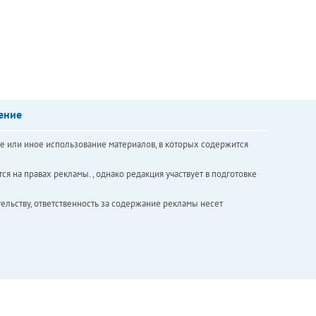
ение
е или иное использование материалов, в которых содержится
ся на правах рекламы. , однако редакция участвует в подготовке
ельству, ответственность за содержание рекламы несет