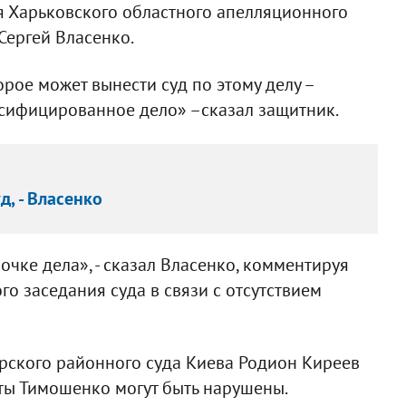
я Харьковского областного апелляционного
Сергей Власенко.
рое может вынести суд по этому делу –
сифицированное дело» –сказал защитник.
д, - Власенко
очке дела», - сказал Власенко, комментируя
о заседания суда в связи с отсутствием
черского районного суда Киева Родион Киреев
ты Тимошенко могут быть нарушены.