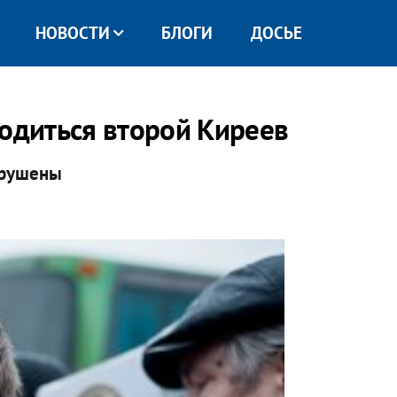
НОВОСТИ
БЛОГИ
ДОСЬЕ
родиться второй Киреев
арушены