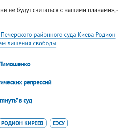
ни не будут считаться с нашими планами», -
я Печерского районного суда Киева Родион
дам лишения свободы
.
д Тимошенко
тических репрессий
януть" в суд
РОДИОН КИРЕЕВ
ЕЭСУ