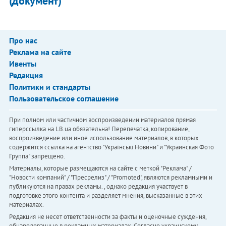
(документ)
Про нас
Реклама на сайте
Ивенты
Редакция
Политики и стандарты
Пользовательское соглашение
При полном или частичном воспроизведении материалов прямая
гиперссылка на LB.ua обязательна! Перепечатка, копирование,
воспроизведение или иное использование материалов, в которых
содержится ссылка на агентство "Українськi Новини" и "Украинская Фото
Группа" запрещено.
Материалы, которые размещаются на сайте с меткой "Реклама" /
"Новости компаний" / "Пресрелиз" / "Promoted", являются рекламными и
публикуются на правах рекламы. , однако редакция участвует в
подготовке этого контента и разделяет мнения, высказанные в этих
материалах.
Редакция не несет ответственности за факты и оценочные суждения,
обнародованные в рекламных материалах. Согласно украинскому