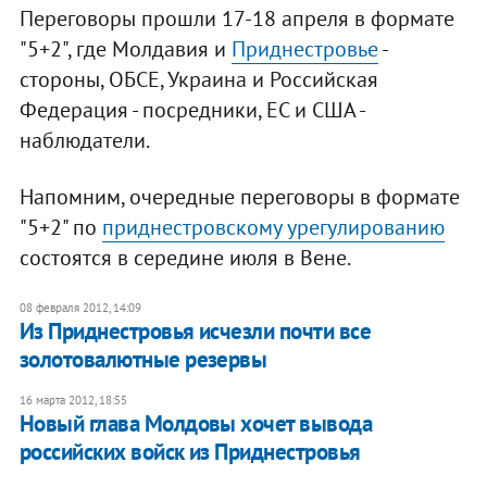
Переговоры прошли 17-18 апреля в формате
"5+2", где Молдавия и
Приднестровье
-
стороны, ОБСЕ, Украина и Российская
Федерация - посредники, ЕС и США -
наблюдатели.
Напомним, очередные переговоры в формате
"5+2" по
приднестровскому урегулированию
состоятся в середине июля в Вене.
08 февраля 2012, 14:09
Из Приднестровья исчезли почти все
золотовалютные резервы
16 марта 2012, 18:55
Новый глава Молдовы хочет вывода
российских войск из Приднестровья