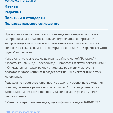
Реклама на сайте
Ивенты
Редакция
Политики и стандарты
Пользовательское соглашение
При полном или частичном воспроизведении материалов прямая
гиперссылка на LB.ua обязательна! Перепечатка, копирование,
воспроизведение или иное использование материалов, в которых
содержится ссылка на агентство "Українськi Новини" и "Украинская Фото
Группа" запрещено.
Материалы, которые размещаются на сайте с меткой "Реклама" /
"Новости компаний" / "Пресрелиз" / "Promoted", являются рекламными и
публикуются на правах рекламы. , однако редакция участвует в
подготовке этого контента и разделяет мнения, высказанные в этих
материалах.
Редакция не несет ответственности за факты и оценочные суждения,
обнародованные в рекламных материалах. Согласно украинскому
законодательству, ответственность за содержание рекламы несет
рекламодатель.
Субъект в сфере онлайн-медиа; идентификатор медиа - R40-05097