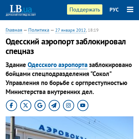
Поддержать
РУС
Главная
—
Политика
—
27 января 2012
, 18:19
Одесский аэропорт заблокировал
спецназ
Здание
Одесского аэропорта
заблокировано
бойцами спецподразделения "Сокол"
Управления по борьбе с оргпреступностью
Министерства внутренних дел.