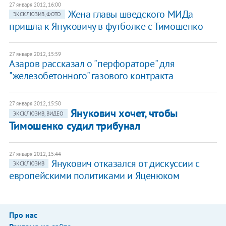
27 января 2012, 16:00
Жена главы шведского МИДа
ЭКСКЛЮЗИВ, ФОТО
пришла к Януковичу в футболке с Тимошенко
27 января 2012, 15:59
Азаров рассказал о "перфораторе" для
"железобетонного" газового контракта
27 января 2012, 15:50
​Янукович хочет, чтобы
ЭКСКЛЮЗИВ, ВИДЕО
Тимошенко судил трибунал
27 января 2012, 15:44
Янукович отказался от дискуссии с
ЭКСКЛЮЗИВ
европейскими политиками и Яценюком
Про нас