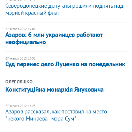
27 января 2012, 17:12
Северодонецкие депутаты решили поднять над
мэрией красный флаг
27 января 2012, 17:01
Азаров: 6 млн украинцев работают
неофициально
27 января 2012, 16:51
Суд перенес дело Луценко на понедельник
ОЛЕГ ЛЯШКО
Конституційна монархія Януковича
27 января 2012, 16:25
Азаров рассказал, как поставил на место
"некого Минаева - мэра Сум"