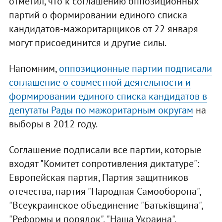
отметил, что к соглашению оппозиционных
партий о формировании единого списка
кандидатов-мажоритарщиков от 22 января
могут присоединится и другие силы.
Напомним,
оппозиционные партии подписали
соглашение о совместной деятельности и
формировании единого списка кандидатов в
депутаты Рады по мажоритарным округам
на
выборы в 2012 году.
Соглашение подписали все партии, которые
входят "Комитет сопротивления диктатуре":
Европейская партия, Партия защитников
отечества, партия "Народная Самооборона",
"Всеукраинское объединение "Батьківщина",
"Реформы и порядок", "Наша Украина",