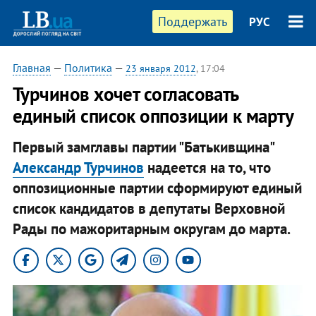
Поддержать
РУС
Главная
—
Политика
—
23 января 2012
, 17:04
Турчинов хочет согласовать
единый список оппозиции к марту
Первый замглавы партии "Батькивщина"
Александр Турчинов
надеется на то, что
оппозиционные партии сформируют единый
список кандидатов в депутаты Верховной
Рады по мажоритарным округам до марта.