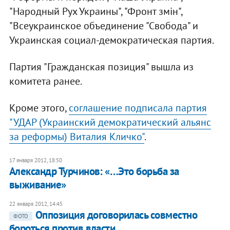
"Народный Рух Украины", "Фронт змін",
"Всеукраинское объединение "Свобода" и
Украинская социал-демократическая партия.
Партия "Гражданская позиция" вышла из
комитета ранее.
Кроме этого,
соглашение подписала партия
"УДАР (Украинский демократический альянс
за реформы) Виталия Кличко"
.
17 января 2012, 18:50
​Александр Турчинов: «…Это борьба за
выживание»
22 января 2012, 14:45
Оппозиция договорилась совместно
ФОТО
бороться против власти