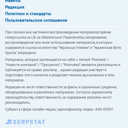
Ивенты
Редакция
Политики и стандарты
Пользовательское соглашение
При полном или частичном воспроизведении материалов прямая
гиперссылка на LB.ua обязательна! Перепечатка, копирование,
воспроизведение или иное использование материалов, в которых
содержится ссылка на агентство "Українськi Новини" и "Украинская Фото
Группа" запрещено.
Материалы, которые размещаются на сайте с меткой "Реклама" /
"Новости компаний" / "Пресрелиз" / "Promoted", являются рекламными и
публикуются на правах рекламы. , однако редакция участвует в
подготовке этого контента и разделяет мнения, высказанные в этих
материалах.
Редакция не несет ответственности за факты и оценочные суждения,
обнародованные в рекламных материалах. Согласно украинскому
законодательству, ответственность за содержание рекламы несет
рекламодатель.
Субъект в сфере онлайн-медиа; идентификатор медиа - R40-05097