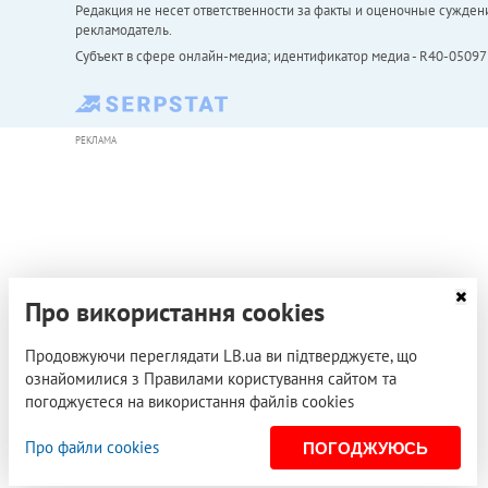
Редакция не несет ответственности за факты и оценочные сужден
рекламодатель.
Субъект в сфере онлайн-медиа; идентификатор медиа - R40-05097
РЕКЛАМА
Про використання cookies
Продовжуючи переглядати LB.ua ви підтверджуєте, що
ознайомилися з Правилами користування сайтом та
погоджуєтеся на використання файлів cookies
Про файли cookies
ПОГОДЖУЮСЬ