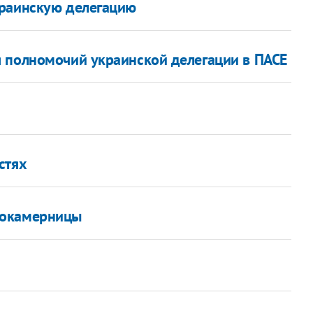
краинскую делегацию
 полномочий украинской делегации в ПАСЕ
стях
сокамерницы