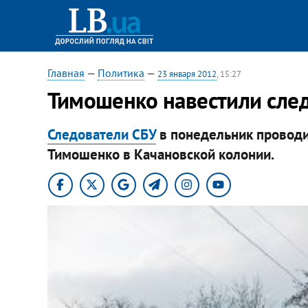
Главная
—
Политика
—
23 января 2012
, 15:27
Тимошенко навестили сле
Следователи СБУ
в понедельник проводи
Тимошенко в Качановской колонии.