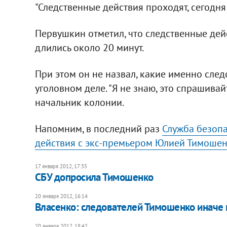
"Следственные действия проходят, сегодня 
Первушкин отметил, что следственные дей
длились около 20 минут.
При этом он не назвал, какие именно сле
уголовном деле. "Я не знаю, это спрашивайт
начальник колонии.
Напомним, в последний раз
Служба безоп
действия с экс-премьером Юлией Тимошен
17 января 2012, 17:35
СБУ допросила Тимошенко
20 января 2012, 16:14
Власенко: следователей Тимошенко иначе к
20 января 2012, 18:42