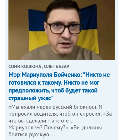
СОНЯ КОШКІНА , ОЛЕГ БАЗАР
Мэр Мариуполя Бойченко: "Никто не
готовился к такому. Никто не мог
предположить, чтоб будет такой
страшный ужас"
«Мы ехали через русский блокпост. Я
попросил водителя, чтоб он спросил: «За
что вы сделали т-а-к-о-е с
Мариуполем? Почему?». «Вы должны
бояться русскую…