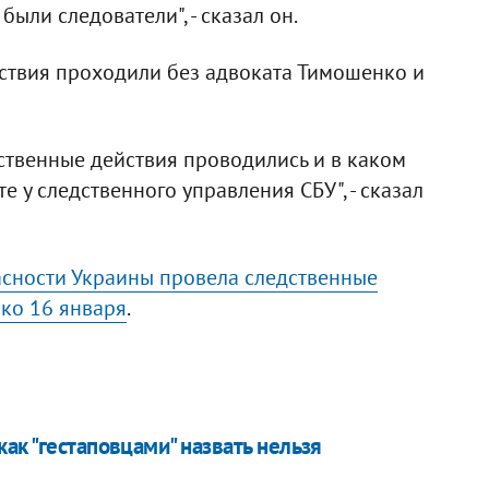
были следователи", - сказал он.
ствия проходили без адвоката Тимошенко и
дственные действия проводились и в каком
е у следственного управления СБУ", - сказал
асности Украины провела следственные
ко 16 января
.
ак "гестаповцами" назвать нельзя