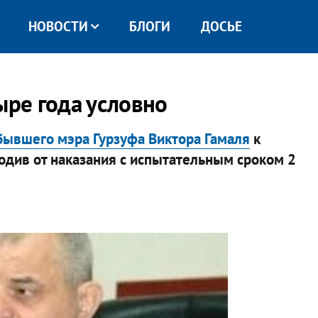
НОВОСТИ
БЛОГИ
ДОСЬЕ
ыре года условно
бывшего мэра Гурзуфа Виктора Гамаля
к
див от наказания с испытательным сроком 2