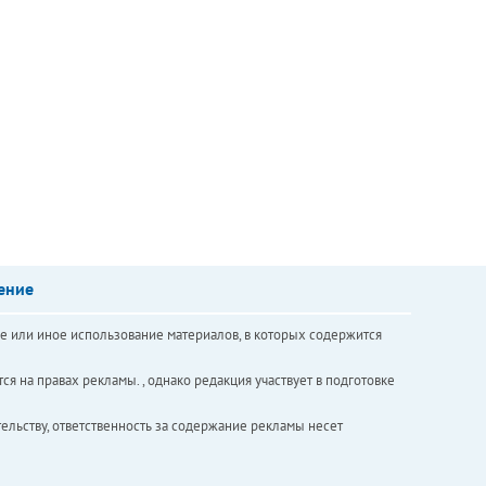
ение
е или иное использование материалов, в которых содержится
ся на правах рекламы. , однако редакция участвует в подготовке
ельству, ответственность за содержание рекламы несет