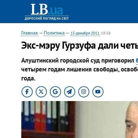
Главная
—
Политика
—
15 декабря 2011
, 18:58
Экс-мэру Гурзуфа дали чет
Алуштинский городской суд приговорил
четырем годам лишения свободы, освобо
года.