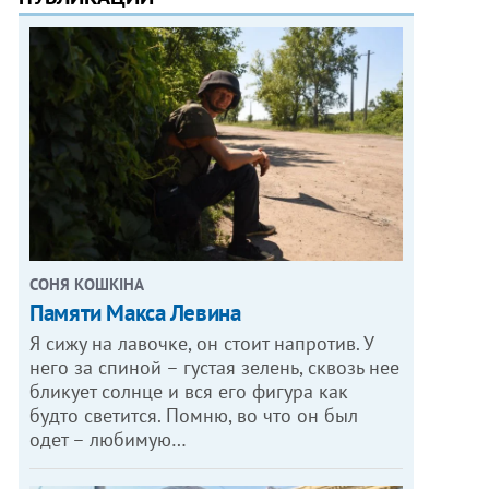
СОНЯ КОШКІНА
Памяти Макса Левина
Я сижу на лавочке, он стоит напротив. У
него за спиной – густая зелень, сквозь нее
бликует солнце и вся его фигура как
будто светится. Помню, во что он был
одет – любимую…