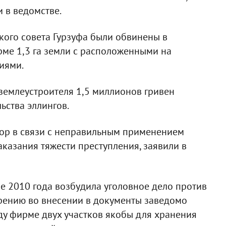
и в ведомстве.
ского совета Гурзуфа были обвинены в
ме 1,3 га земли с расположенными на
иями.
 землеустроителя 1,5 миллионов гривен
ьства эллингов.
вор в связи с неправильным применением
казания тяжести преступления, заявили в
ре 2010 года возбудила уголовное дело против
зрению во внесении в документы заведомо
у фирме двух участков якобы для хранения