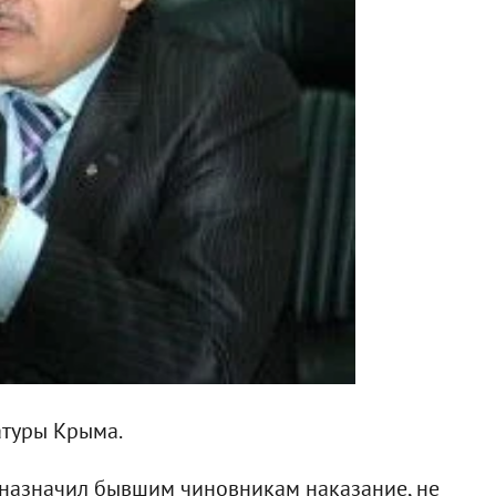
атуры Крыма.
 назначил бывшим чиновникам наказание, не