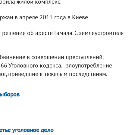
троила жилой комплекс.
ржан в апреле 2011 года в Киеве.
решение об аресте Гамаля. С землеустроителя
обвинение в совершении преступлений,
66 Уголовного кодекса, - злоупотребление
г, приведшие к тяжелым последствиям.
выборов
етье уголовное дело