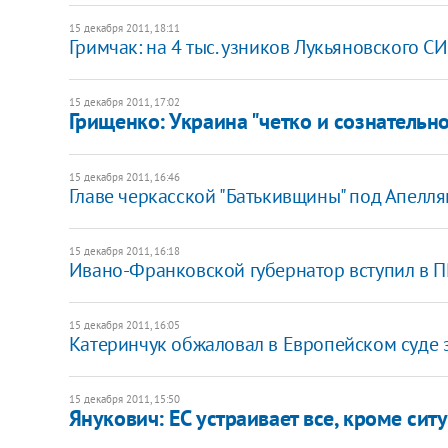
15 декабря 2011, 18:11
Гримчак: на 4 тыс. узников Лукьяновского С
15 декабря 2011, 17:02
Грищенко: Украина "четко и сознательн
15 декабря 2011, 16:46
Главе черкасской "Батькивщины" под Апелл
15 декабря 2011, 16:18
Ивано-Франковской губернатор вступил в П
15 декабря 2011, 16:05
Катеринчук обжаловал в Европейском суде 
15 декабря 2011, 15:50
Янукович: ЕС устраивает все, кроме си