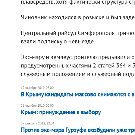
плавсредств, хотя фактически структура с
Чиновник находился в розыске и был заде
Центральный райсуд Симферополя принял 
взяли подписку о невыезде.
Экс-мэру и землеустроителю предъявили 
предусмотренных частями 2 статей 364 и 3
служебным положением и служебный подло
12 октября 2010, 08:00
В Крыму кандидаты массово снимаются с 
26 октября 2010, 00:00
​Крым: принуждение к выбору
07 февраля 2012, 22:04
Против экс-мэра Гурзуфа возбудили уже тр