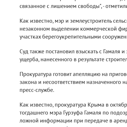
связанное с лишением свободы", - отметил
Как известно, мэр и землеустроитель сель
незаконном выделении коммерческой фир
участках берегоукрепительными сооружен
Суд также постановил взыскать с Гамаля и
ущерба, нанесенного в результате строител
Прокуратура готовит апелляцию на приго
закона и несоответствием назначенного на
пресс-службе.
Как известно, прокуратура Крыма в октяб
тогдашнего мэра Гурзуфа Гамаля по подо
ложной информации при передаче в аренд