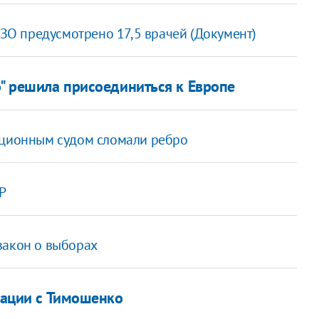
ИЗО предусмотрено 17,5 врачей (Документ)
о" решила присоединиться к Европе
яционным судом сломали ребро
Р
закон о выборах
туации с Тимошенко