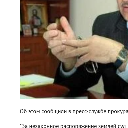
Об этом сообщили в пресс-службе прокур
"За незаконное распоряжение землей суд