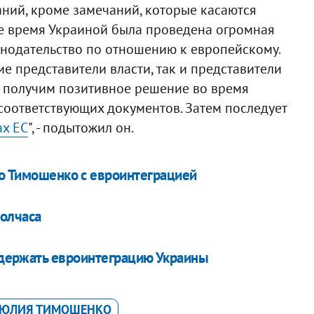
аний, кроме замечаний, которые касаются
се время Украиной была проведена огромная
онодательство по отношению к европейскому.
ие представители власти, так и представители
мы получим позитивное решение во время
соответствующих документов. Затем последует
ах ЕС
", - подытожил он.
ло Тимошенко с евроинтеграцией
олчаса
держать евроинтеграцию Украины
ЮЛИЯ ТИМОШЕНКО