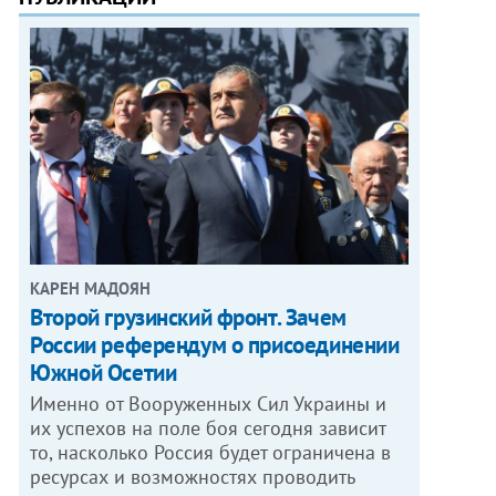
КАРЕН МАДОЯН
Второй грузинский фронт. Зачем
России референдум о присоединении
Южной Осетии
Именно от Вооруженных Сил Украины и
их успехов на поле боя сегодня зависит
то, насколько Россия будет ограничена в
ресурсах и возможностях проводить