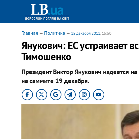
Главная
—
Политика
—
15 декабря 2011
, 15:50
Янукович: ЕС устраивает вс
Тимошенко
Президент Виктор Янукович надеется на
на саммите 19 декабря.