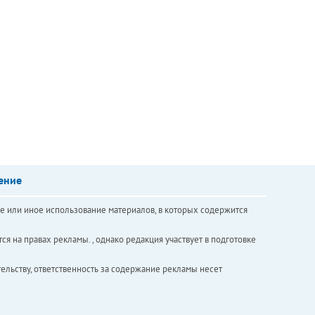
ение
е или иное использование материалов, в которых содержится
ся на правах рекламы. , однако редакция участвует в подготовке
ельству, ответственность за содержание рекламы несет