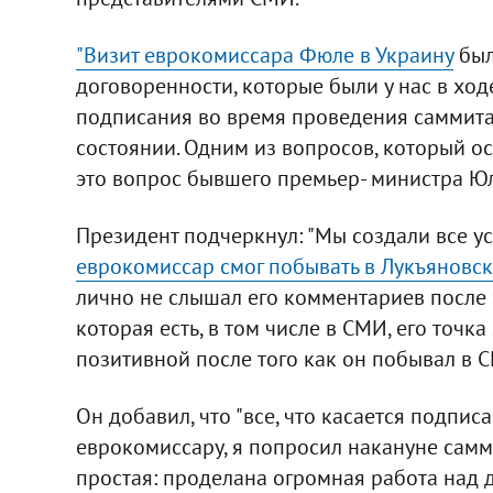
"Визит еврокомиссара Фюле в Украину
был
договоренности, которые были у нас в хо
подписания во время проведения саммита 
состоянии. Одним из вопросов, который ост
это вопрос бывшего премьер- министра Юли
Президент подчеркнул: "Мы создали все ус
еврокомиссар смог побывать в Лукъяновс
лично не слышал его комментариев после э
которая есть, в том числе в СМИ, его точка
позитивной после того как он побывал в СИ
Он добавил, что "все, что касается подпи
еврокомиссару, я попросил накануне самм
простая: проделана огромная работа над 