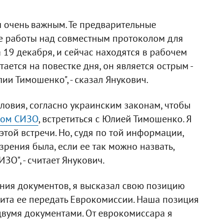
 очень важным. Те предварительные
де работы над совместным протоколом для
19 декабря, и сейчас находятся в рабочем
ается на повестке дня, он является острым -
и Тимошенко", - сказал Янукович.
ловия, согласно украинским законам, чтобы
ком СИЗО
, встретиться с Юлией Тимошенко. Я
той встречи. Но, судя по той информации,
 зрения была, если ее так можно назвать,
ЗО", - считает Янукович.
сания документов, я высказал свою позицию
ита ее передать Еврокомиссии. Наша позиция
двумя документами. От еврокомиссара я