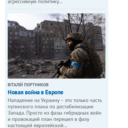
агрессивную политику…
ВІТАЛІЙ ПОРТНИКОВ
Новая война в Европе
Нападение на Украину – это только часть
путинского плана по дестабилизации
Запада. Просто из фазы гибридных войн
и провокаций план перешел в фазу
настоящей европейской…