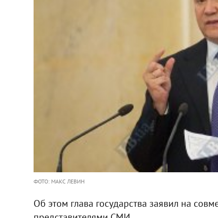
ФОТО: МАКС ЛЕВИН
Об этом глава государства заявил на совм
представителями СМИ.