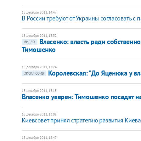
15 декабря 2011, 14:47
В России требуют от Украины согласовать с 
15 декабря 2011, 13:32
​Власенко: власть ради собственн
ВИДЕО
Тимошенко
15 декабря 2011, 13:24
Королевская: "До Яценюка у в
ЭКСКЛЮЗИВ
15 декабря 2011, 13:15
​Власенко уверен: Тимошенко посадят на
15 декабря 2011, 13:08
Киевсовет принял стратегию развития Киева
15 декабря 2011, 12:47