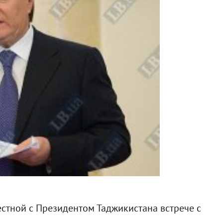
естной с Президентом Таджикистана встрече с