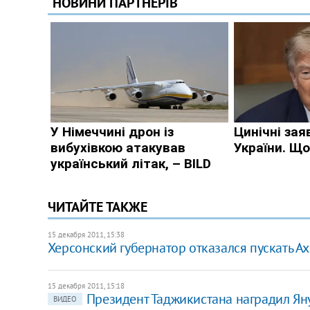
ЧИТАЙТЕ ТАКЖЕ
15 декабря 2011, 15:38
Херсонский губернатор отказался пускать А
15 декабря 2011, 15:18
Президент Таджикистана наградил Я
ВИДЕО