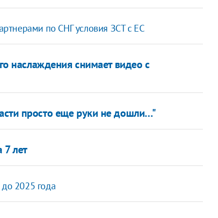
партнерами по СНГ условия ЗСТ с ЕС
ого наслаждения снимает видео с
ласти просто еще руки не дошли…"
 7 лет
 до 2025 года