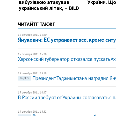
ЧИТАЙТЕ ТАКЖЕ
15 декабря 2011, 15:50
Янукович: ЕС устраивает все, кроме си
15 декабря 2011, 15:38
Херсонский губернатор отказался пускать А
15 декабря 2011, 15:18
Президент Таджикистана наградил Я
ВИДЕО
15 декабря 2011, 14:47
В России требуют от Украины согласовать с 
15 декабря 2011, 13:32