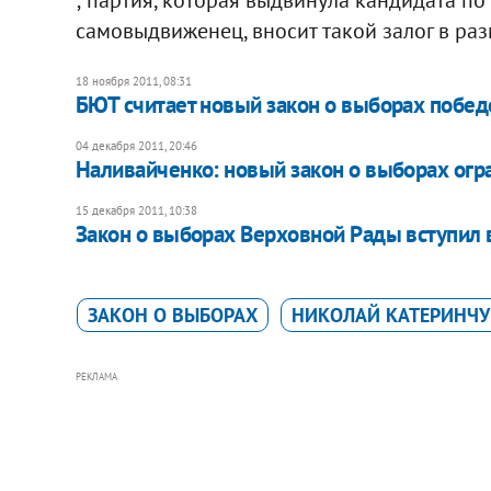
самовыдвиженец, вносит такой залог в ра
18 ноября 2011, 08:31
БЮТ считает новый закон о выборах побед
04 декабря 2011, 20:46
Наливайченко: новый закон о выборах огр
15 декабря 2011, 10:38
Закон о выборах Верховной Рады вступил 
ЗАКОН О ВЫБОРАХ
НИКОЛАЙ КАТЕРИНЧУ
РЕКЛАМА