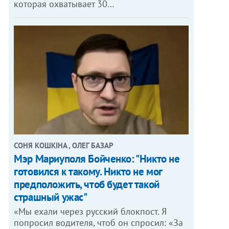
которая охватывает 30…
СОНЯ КОШКІНА , ОЛЕГ БАЗАР
Мэр Мариуполя Бойченко: "Никто не
готовился к такому. Никто не мог
предположить, чтоб будет такой
страшный ужас"
«Мы ехали через русский блокпост. Я
попросил водителя, чтоб он спросил: «За