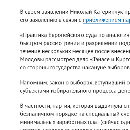
В своем заявлении Николай Катеринчук пр
его заявлению в связи с
приближением пар
«Практика Европейского суда по аналогич
быстром рассмотрении и разрешении подоб
течение нескольких месяцев после внесе
Молдовы рассмотрел дело «Тэнасе и Кирт
со стороны государства накануне выборов в
Напомним, закон о выборах, вступивший с
субъектами избирательного процесса дене
В частности, партия, которая выдвинула сп
безналичном порядке на специальный счет
минимальных заработных плат (сейчас од
; партия, которая выдвинула кандидата по