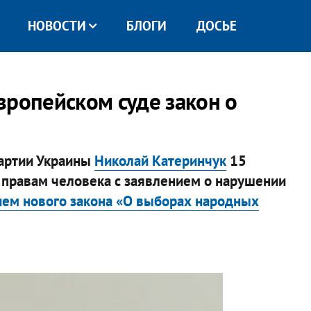
НОВОСТИ
БЛОГИ
ДОСЬЕ
вропейском суде закон о
партии Украины
Николай Катеринчук
15
о правам человека с заявлением о нарушении
ием нового закона «О выборах народных