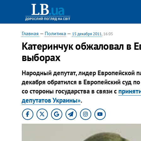
Главная
—
Политика
—
15 декабря 2011
, 16:05
Катеринчук обжаловал в Е
выборах
Народный депутат, лидер Европейской 
декабря обратился в Европейский суд п
со стороны государства в связи с
принят
депутатов Украины»
.