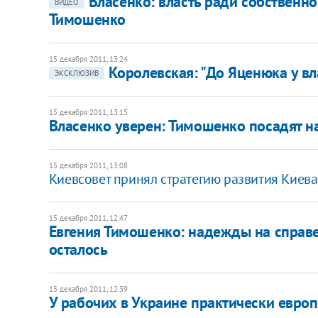
​Власенко: власть ради собственн
ВИДЕО
Тимошенко
15 декабря 2011, 13:24
Королевская: "До Яценюка у в
ЭКСКЛЮЗИВ
15 декабря 2011, 13:15
​Власенко уверен: Тимошенко посадят на
15 декабря 2011, 13:08
Киевсовет принял стратегию развития Киева
15 декабря 2011, 12:47
Евгения Тимошенко: надежды на справ
осталось
15 декабря 2011, 12:39
​У рабочих в Украине практически европ