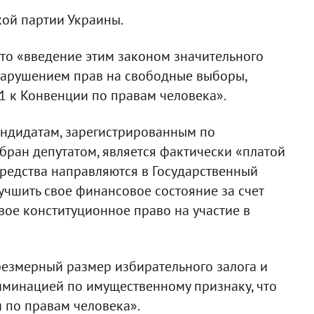
кой партии Украины.
что «введение этим законом значительного
 нарушением прав на свободные выборы,
1 к Конвенции по правам человека».
андидатам, зарегистрированным по
бран депутатом, является фактически «платой
средства направляются в Государственный
лучшить свое финансовое состояние за счет
вое конституционное право на участие в
чрезмерный размер избирательного залога и
иминацией по имущественному признаку, что
 по правам человека».