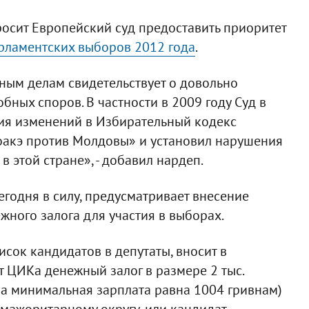
осит Европейский суд предоставить приоритет
ламентских выборов 2012 года
.
ным делам свидетельствует о довольно
ных споров. В частности в 2009 году Суд в
ния изменений в Избирательный кодекс
оакэ против Молдовы» и установил нарушения
 этой стране», - добавил нардеп.
егодня в силу, предусматривает внесение
жного залога для участия в выборах.
исок кандидатов в депутаты, вносит в
 ЦИКа денежный залог в размере 2 тыс.
на минимальная зарплата равна 1004 гривнам)
 мажоритарному округу, или кандидат-