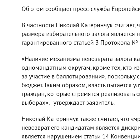
Об этом сообщает пресс-служба Европейс
В частности Николай Катеринчук считает, 
размера избирательного залога является
гарантированного статьей 3 Протокола № 
«Наличие механизма невозврата залога к
одномандатным округам, кроме тех, кто из
за участие в баллотировании», поскольку 
бюджет. Таким образом, власть пытается у
граждан, которые стремятся реализовать с
выборах», - утверждает заявитель.
Николай Катеринчук также считает, что «
невозврат его кандидатам является дискр
является нарушением статьи 14 Конвенции