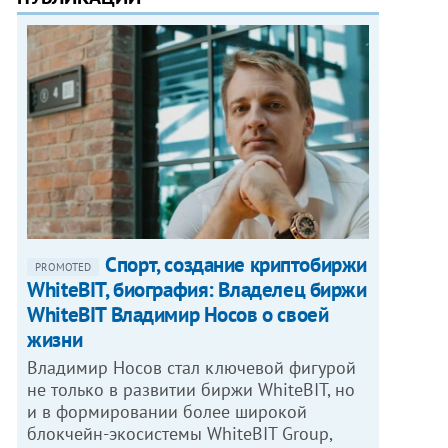
Спорт, создание криптобиржи
PROMOTED
WhiteBIT, биография: Владелец биржи
WhiteBIT Владимир Носов о своей
жизни
Владимир Носов стал ключевой фигурой
не только в развитии биржи WhiteBIT, но
и в формировании более широкой
блокчейн-экосистемы WhiteBIT Group,