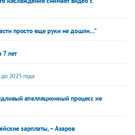
ого наслаждения снимает видео с
ласти просто еще руки не дошли…"
 7 лет
 до 2025 года
едливый апелляционный процесс не
ейские зарплаты, – Азаров