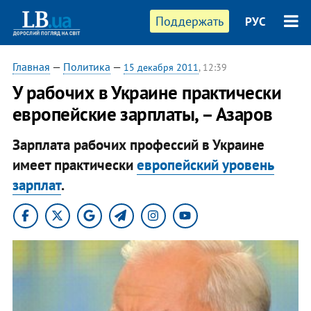
Поддержать
РУС
Главная
—
Политика
—
15 декабря 2011
, 12:39
​У рабочих в Украине практически
европейские зарплаты, – Азаров
Зарплата рабочих профессий в Украине
имеет практически
европейский уровень
зарплат
.