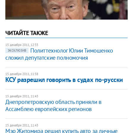
ЧИТАЙТЕ ТАКЖЕ
15 декабря 2011, 12:33
Политтехнолог Юлии Тимошенко
ЭКСКЛЮЗИВ
сложил депутатские полномочия
15 декабря 2011, 11:58
​КСУ разрешил говорить в судах по-русски
15 декабря 2011, 11:43
Днепропетровскую область приняли в
Ассамблею европейских регионов
15 декабря 2011, 11:43
Мэр Житомира решил купить авто за личные