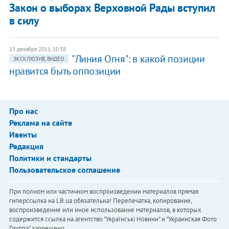
Закон о выборах Верховной Рады вступил
в силу
15 декабря 2011, 10:38
"Линия Огня": в какой позиции
ЭКСКЛЮЗИВ, ВИДЕО
нравится быть оппозиции
Про нас
Реклама на сайте
Ивенты
Редакция
Политики и стандарты
Пользовательское соглашение
При полном или частичном воспроизведении материалов прямая
гиперссылка на LB.ua обязательна! Перепечатка, копирование,
воспроизведение или иное использование материалов, в которых
содержится ссылка на агентство "Українськi Новини" и "Украинская Фото
Группа" запрещено.