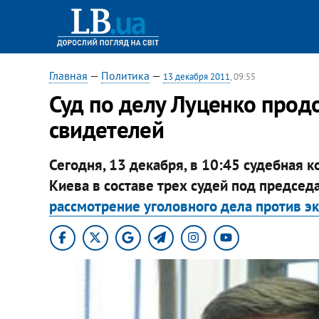
Главная
—
Политика
—
13 декабря 2011
, 09:55
Суд по делу Луценко про
свидетелей
Сегодня, 13 декабря, в 10:45 судебная 
Киева в составе трех судей под председ
рассмотрение уголовного дела против э