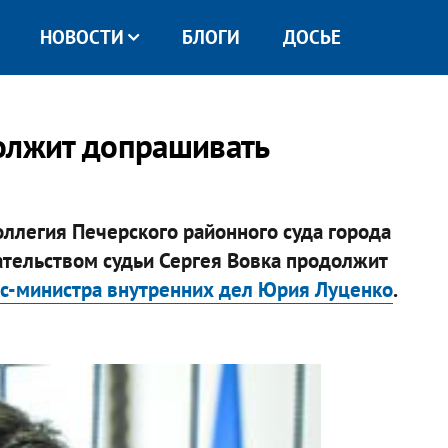
НОВОСТИ
БЛОГИ
ДОСЬЕ
должит допрашивать
коллегия Печерского районного суда города
ательством судьи Сергея Вовка продолжит
кс-министра внутренних дел Юрия Луценко
.