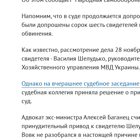
Напомним, что в суде продолжается допро
были допрошены сорок шесть свидетелей и
обвинения.
Как известно, рассмотрение дела 28 нояб
свидетеля - Василия Шелудько, руководит
Хозяйственного управления МВД Украины.
Однако на вчерашнее судебное заседание 
судебная коллегия приняла решение о пр
суд.
Адвокат экс-министра Алексей Баганец счи
принудительный привод к свидетелю Шелуд
Вовк не разобрался в настоящей причине 