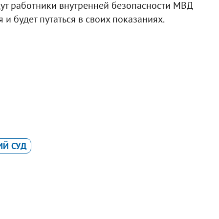
едут работники внутренней безопасности МВД
я и будет путаться в своих показаниях.
ИЙ СУД