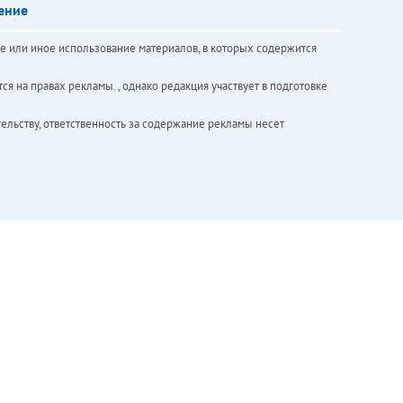
ение
е или иное использование материалов, в которых содержится
ся на правах рекламы. , однако редакция участвует в подготовке
ельству, ответственность за содержание рекламы несет