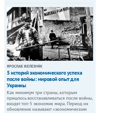
ЯРОСЛАВ ЖЕЛЕЗНЯК
5 историй экономического успеха
после войны: мировой опыт для
Украины
Как минимум три страны, которым
пришлось восстанавливаться после войны,
входят топ-5 экономик мира. Период их
обновления называют «экономическим