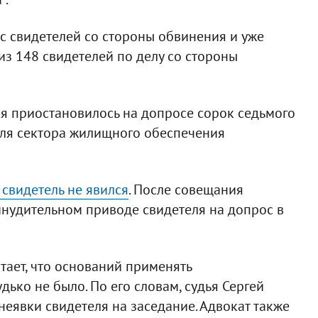
с свидетелей со стороны обвинения и уже
з 148 свидетелей по делу со стороны
ря приостановилось на допросе сорок седьмого
еля сектора жилищного обеспечения
свидетель не явился
. После совещания
инудительном приводе свидетеля на допрос в
тает, что оснований применять
ько не было. По его словам, судья Сергей
неявки свидетеля на заседание. Адвокат также