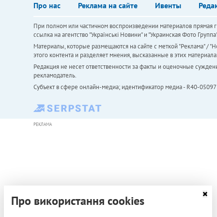
Про нас
Реклама на сайте
Ивенты
Реда
При полном или частичном воспроизведении материалов прямая ги
ссылка на агентство "Українськi Новини" и "Украинская Фото Групп
Материалы, которые размещаются на сайте с меткой "Реклама" / "Но
этого контента и разделяет мнения, высказанные в этих материала
Редакция не несет ответственности за факты и оценочные сужден
рекламодатель.
Субъект в сфере онлайн-медиа; идентификатор медиа - R40-05097
РЕКЛАМА
Про використання cookies