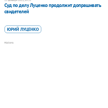
13 декабря 2011, 09:55
Суд по делу Луценко продолжит допрашивать
свидетелей
ЮРИЙ ЛУЦЕНКО
РЕКЛАМА