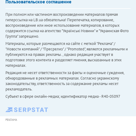
Пользовательское соглашение
При полном или частичном воспроизведении материалов прямая
гиперссылка на LB.ua обязательна! Перепечатка, копирование,
воспроизведение или иное использование материалов, в которых
содержится ссылка на агентство "Українськi Новини" и "Украинская Фото
Группа" запрещено.
Материалы, которые размещаются на сайте с меткой "Реклама" /
"Новости компаний" / "Пресрелиз" / "Promoted", являются рекламными и
публикуются на правах рекламы. , однако редакция участвует в
подготовке этого контента и разделяет мнения, высказанные в этих
материалах.
Редакция не несет ответственности за факты и оценочные суждения,
обнародованные в рекламных материалах. Согласно украинскому
законодательству, ответственность за содержание рекламы несет
рекламодатель.
Субъект в сфере онлайн-медиа; идентификатор медиа - R40-05097
РЕКЛАМА