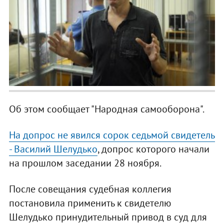
Об этом сообщает "Народная самооборона".
На допрос не явился сорок седьмой свидетель
- Василий Шелудько
, допрос которого начали
на прошлом заседании 28 ноября.
После совещания судебная коллегия
постановила применить к свидетелю
Шелудько принудительный привод в суд для