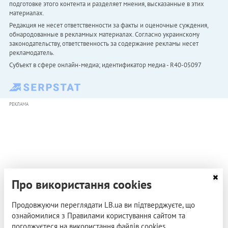
подготовке этого контента и разделяет мнения, высказанные в этих
материалах.
Редакция не несет ответственности за факты и оценочные суждения,
обнародованные в рекламных материалах. Согласно украинскому
законодательству, ответственность за содержание рекламы несет
рекламодатель.
Субъект в сфере онлайн-медиа; идентификатор медиа - R40-05097
РЕКЛАМА
Про використання cookies
Продовжуючи переглядати LB.ua ви підтверджуєте, що
ознайомилися з Правилами користування сайтом та
погоджуєтеся на використання файлів cookies