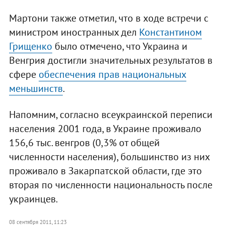
Мартони также отметил, что в ходе встречи с
министром иностранных дел
Константином
Грищенко
было отмечено, что Украина и
Венгрия достигли значительных результатов в
сфере
обеспечения прав национальных
меньшинств
.
Напомним, согласно всеукраинской переписи
населения 2001 года, в Украине проживало
156,6 тыс. венгров (0,3% от общей
численности населения), большинство из них
проживало в Закарпатской области, где это
вторая по численности национальность после
украинцев.
08 сентября 2011, 11:23