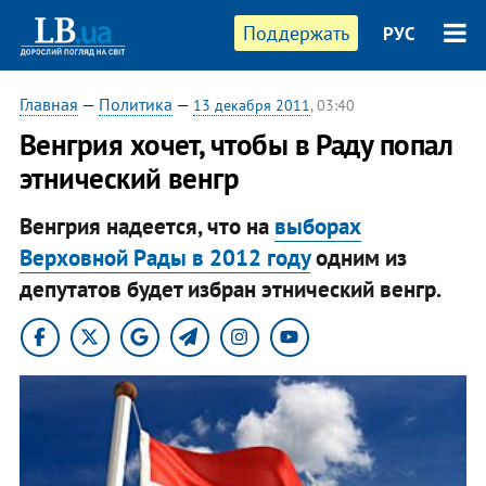
Поддержать
РУС
Главная
—
Политика
—
13 декабря 2011
, 03:40
Венгрия хочет, чтобы в Раду попал
этнический венгр
Венгрия надеется, что на
выборах
Верховной Рады в 2012 году
одним из
депутатов будет избран этнический венгр.