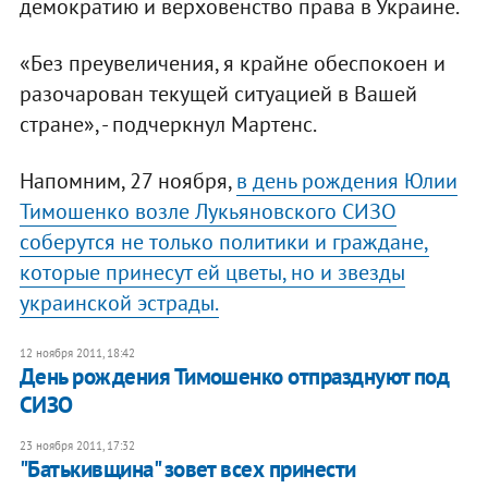
демократию и верховенство права в Украине.
«Без преувеличения, я крайне обеспокоен и
разочарован текущей ситуацией в Вашей
стране», - подчеркнул Мартенс.
Напомним, 27 ноября,
в день рождения Юлии
Тимошенко возле Лукьяновского СИЗО
соберутся не только политики и граждане,
которые принесут ей цветы, но и звезды
украинской эстрады.
12 ноября 2011, 18:42
День рождения Тимошенко отпразднуют под
СИЗО
23 ноября 2011, 17:32
"Батькивщина" зовет всех принести