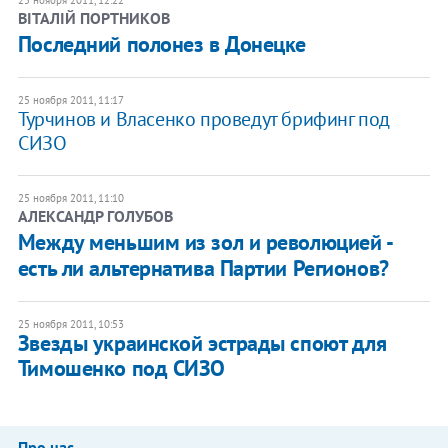
25 ноября 2011, 12:22
ВІТАЛІЙ ПОРТНИКОВ
Последний полонез в Донецке
25 ноября 2011, 11:17
​Турчинов и Власенко проведут брифинг под
СИЗО
25 ноября 2011, 11:10
АЛЕКСАНДР ГОЛУБОВ
Между меньшим из зол и революцией -
есть ли альтернатива Партии Регионов?
25 ноября 2011, 10:53
Звезды украинской эстрады споют для
Тимошенко под СИЗО
Про нас