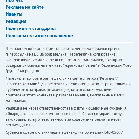
Реклама на сайте
Ивенты
Редакция
Политики и стандарты
Пользовательское соглашение
При полном или частичном воспроизведении материалов прямая
гиперссылка на LB.ua обязательна! Перепечатка, копирование,
воспроизведение или иное использование материалов, в которых
содержится ссылка на агентство "Українськi Новини" и "Украинская Фото
Группа" запрещено.
Материалы, которые размещаются на сайте с меткой "Реклама" /
"Новости компаний" / "Пресрелиз" / "Promoted", являются рекламными и
публикуются на правах рекламы. , однако редакция участвует в
подготовке этого контента и разделяет мнения, высказанные в этих
материалах.
Редакция не несет ответственности за факты и оценочные суждения,
обнародованные в рекламных материалах. Согласно украинскому
законодательству, ответственность за содержание рекламы несет
рекламодатель.
Субъект в сфере онлайн-медиа; идентификатор медиа - R40-05097