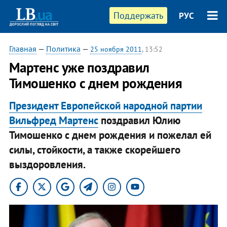
Поддержать
РУС
Главная
—
Политика
—
25 ноября 2011
, 13:52
Мартенс уже поздравил
Тимошенко с днем рождения
Президент Европейской народной партии
Вильфред Мартенс
поздравил Юлию
Тимошенко с днем рождения и пожелал ей
силы, стойкости, а также скорейшего
выздоровления.