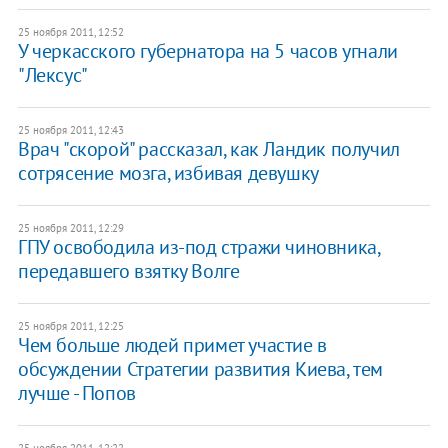
25 ноября 2011, 12:52
У ​черкасского губернатора на 5 часов угнали
"Лексус"
25 ноября 2011, 12:43
Врач "скорой" рассказал, как Ландик получил
сотрясение мозга, избивая девушку
25 ноября 2011, 12:29
ГПУ освободила из-под стражи чиновника,
передавшего взятку Волге
25 ноября 2011, 12:25
​Чем больше людей примет участие в
обсуждении Стратегии развития Киева, тем
лучше - Попов