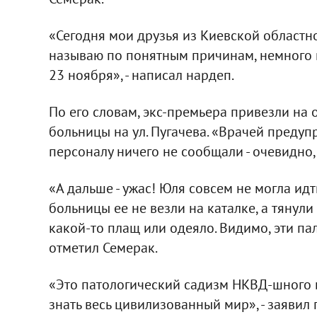
«Сегодня мои друзья из Киевской областн
называю по понятным причинам, немного п
23 ноября», - написал нардеп.
По его словам, экс-премьера привезли на 
больницы на ул. Пугачева. «Врачей предуп
персоналу ничего не сообщали - очевидно, б
«А дальше - ужас! Юля совсем не могла идт
больницы ее не везли на каталке, а тянули
какой-то плащ или одеяло. Видимо, эти пал
отметил Семерак.
«Это патологический садизм НКВД-шного 
знать весь цивилизованный мир», - заявил 