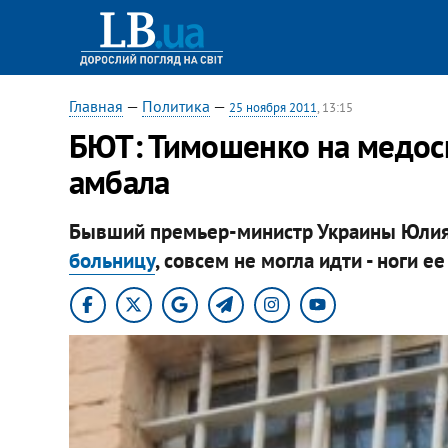
Главная
—
Политика
—
25 ноября 2011
, 13:15
БЮТ: Тимошенко на медосм
амбала
Бывший премьер-министр Украины Юлия
больницу
, совсем не могла идти - ноги е