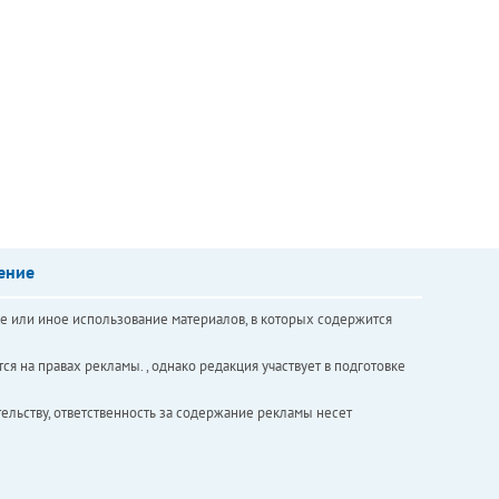
ение
е или иное использование материалов, в которых содержится
ся на правах рекламы. , однако редакция участвует в подготовке
ельству, ответственность за содержание рекламы несет