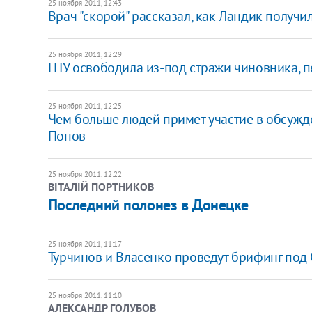
25 ноября 2011, 12:43
Врач "скорой" рассказал, как Ландик получи
25 ноября 2011, 12:29
ГПУ освободила из-под стражи чиновника, п
25 ноября 2011, 12:25
​Чем больше людей примет участие в обсужде
Попов
25 ноября 2011, 12:22
ВІТАЛІЙ ПОРТНИКОВ
Последний полонез в Донецке
25 ноября 2011, 11:17
​Турчинов и Власенко проведут брифинг под
25 ноября 2011, 11:10
АЛЕКСАНДР ГОЛУБОВ