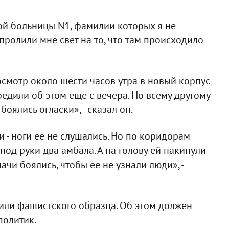
ой больницы N1, фамилии которых я не
ролили мне свет на то, что там происходило
осмотр около шести часов утра в новый корпус
редили об этом еще с вечера. Но всему другому
оялись огласки», - сказал он.
и - ноги ее не слушались. Но по коридорам
 под руки два амбала. А на голову ей накинули
ачи боялись, чтобы ее не узнали люди», -
или фашистского образца. Об этом должен
политик.