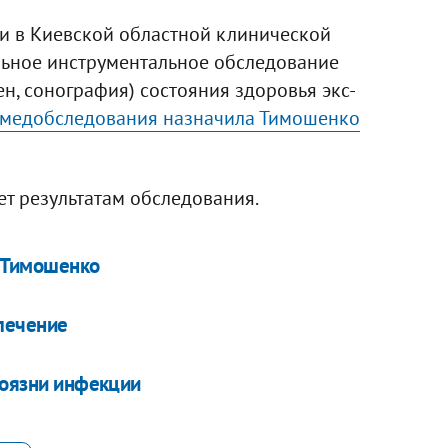
и в Киевской областной клинической
льное инструментальное обследование
н, сонография) состояния здоровья экс-
 медобследования назначила Тимошенко
ет результатам обследования.
и Тимошенко
лечение
боязни инфекции