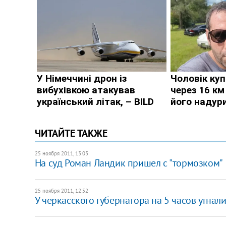
ЧИТАЙТЕ ТАКЖЕ
25 ноября 2011, 13:03
На суд Роман Ландик пришел с "тормозком"
25 ноября 2011, 12:52
У ​черкасского губернатора на 5 часов угнали