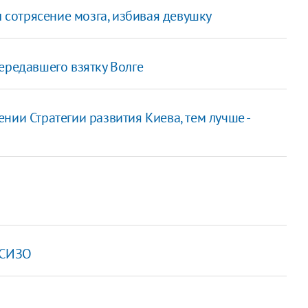
л сотрясение мозга, избивая девушку
ередавшего взятку Волге
нии Стратегии развития Киева, тем лучше -
 СИЗО