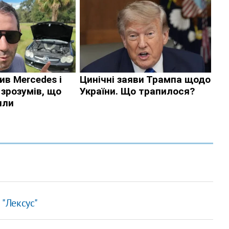
 "Лексус"