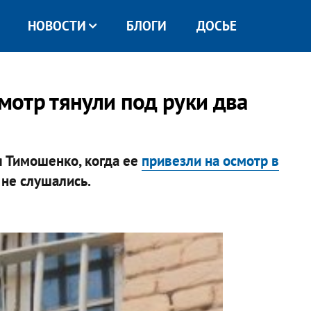
НОВОСТИ
БЛОГИ
ДОСЬЕ
отр тянули под руки два
 Тимошенко, когда ее
привезли на осмотр в
е не слушались.