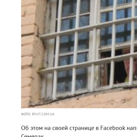
ФОТО: BYUT.COM.UA
Об этом на своей странице в Facebook на
Семерак.