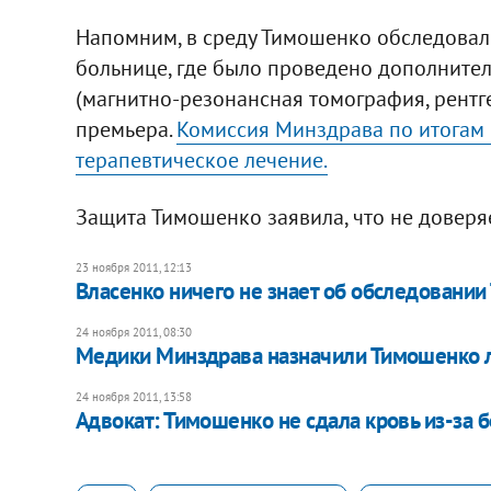
Напомним, в среду Тимошенко обследовал
больнице, где было проведено дополните
(магнитно-резонансная томография, рентге
премьера.
Комиссия Минздрава по итогам
терапевтическое лечение.
Защита Тимошенко заявила, что не доверя
23 ноября 2011, 12:13
Власенко ничего не знает об обследовани
24 ноября 2011, 08:30
Медики Минздрава назначили Тимошенко 
24 ноября 2011, 13:58
Адвокат: Тимошенко не сдала кровь из-за 