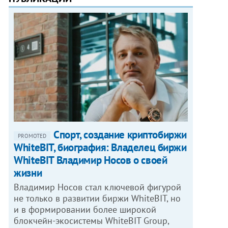
Спорт, создание криптобиржи
PROMOTED
WhiteBIT, биография: Владелец биржи
WhiteBIT Владимир Носов о своей
жизни
Владимир Носов стал ключевой фигурой
не только в развитии биржи WhiteBIT, но
и в формировании более широкой
блокчейн-экосистемы WhiteBIT Group,