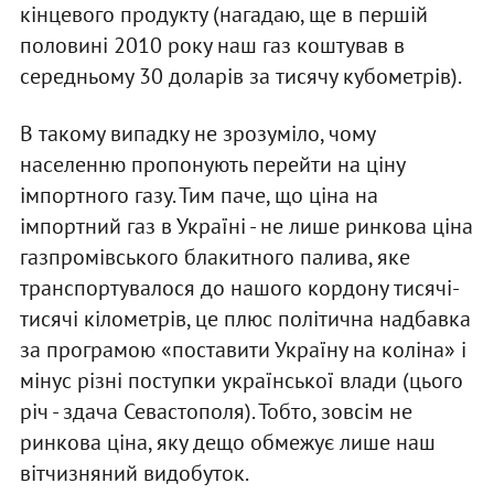
кінцевого продукту (нагадаю, ще в першій
половині 2010 року наш газ коштував в
середньому 30 доларів за тисячу кубометрів).
В такому випадку не зрозуміло, чому
населенню пропонують перейти на ціну
імпортного газу. Тим паче, що ціна на
імпортний газ в Україні - не лише ринкова ціна
газпромівського блакитного палива, яке
транспортувалося до нашого кордону тисячі-
тисячі кілометрів, це плюс політична надбавка
за програмою «поставити Україну на коліна» і
мінус різні поступки української влади (цього
річ - здача Севастополя). Тобто, зовсім не
ринкова ціна, яку дещо обмежує лише наш
вітчизняний видобуток.