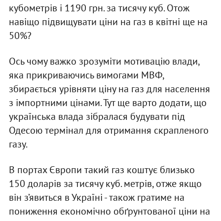
кубометрів і 1190 грн. за тисячу куб. Отож
навіщо підвищувати ціни на газ в квітні ще на
50%?
Ось чому важко зрозуміти мотивацію влади,
яка прикриваючись вимогами МВФ,
збирається урівняти ціну на газ для населення
з імпортними цінами. Тут ще варто додати, що
українська влада зібралася будувати під
Одесою термінал для отримання скрапленого
газу.
В портах Європи такий газ коштує близько
150 доларів за тисячу куб. метрів, отже якщо
він з’явиться в Україні - також гратиме на
пониження економічно обґрунтованої ціни на