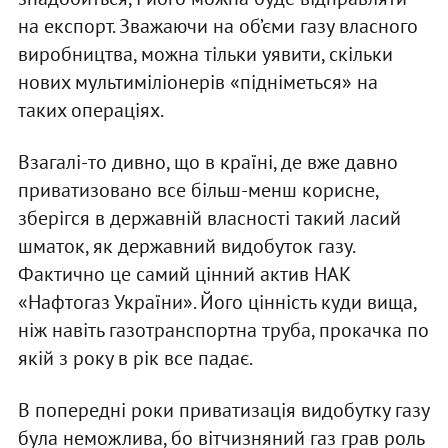
на експорт. Зважаючи на об’єми газу власного
виробництва, можна тільки уявити, скільки
нових мультиміліонерів «підніметься» на
таких операціях.
Взагалі-то дивно, що в країні, де вже давно
приватизовано все більш-менш корисне,
зберігся в державній власності такий ласий
шматок, як державний видобуток газу.
Фактично це самий цінний актив НАК
«Нафтогаз України». Його цінність куди вища,
ніж навіть газотранспортна труба, прокачка по
якій з року в рік все падає.
В попередні роки приватизація видобутку газу
була неможлива, бо вітчизняний газ грав роль