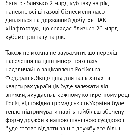
багато - близько 2 млрд. куб газу на рік, і
напевне всі ці газові бізнесмени ласо
дивляться на державний добуток НАК
«Нафтогазу», що складає близько 20 млрд.
кубометрів газу на рік.
Також не можна не зауважити, що перехід
населення на ціни імпортного газу
надзвичайно зацікавлена Російська
Федерація. Якщо ціна для газ в хатах та
квартирах українців буде залежати від
знижки, яку дасть в кожному конкретному році
Росія, відповідно громадськість України буде
тепло підтримувати навіть найбільш збочену
форму дружби з нашою північною сусідкою і
буде готове віддати за цю дружбу все більш-