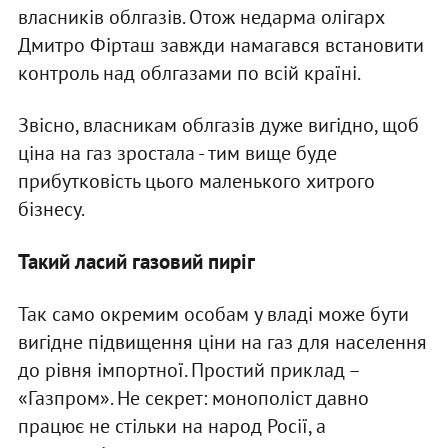
власників облгазів. Отож недарма олігарх
Дмитро Фірташ завжди намагався встановити
контроль над облгазами по всій країні.
Звісно, власникам облгазів дуже вигідно, щоб
ціна на газ зростала - тим вище буде
прибутковість цього маленького хитрого
бізнесу.
Такий ласий газовий пиріг
Так само окремим особам у владі може бути
вигідне підвищення ціни на газ для населення
до рівня імпортної. Простий приклад –
«Газпром». Не секрет: монополіст давно
працює не стільки на народ Росії, а