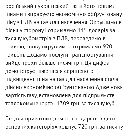
російський і український газ з його новими
цінами і вирахуємо економічно обґрунтовану
ціну з ПДВ на газ для населення. Округлимо в
більшу сторону і отримаємо 115 доларів за
тисячу кубометрів з ПДВ, переведемо в
гривню, знову округлимо і отримаємо 920
гривень. Додамо послуги транспортування -
вийде трохи більше тисячі грн. Ця цифра
демонструє - вже після серпневого
підвищення ціна на газ для населення стала
дійсно економічно обґрунтованою. Адже нова
вартість газу, встановлена для підприємств
теплокомуненерго - 1309 грн. за тисячу куб.
Газ для приватних домогосподарств в двох
основних категоріях коштує 720 грн. за тисячу