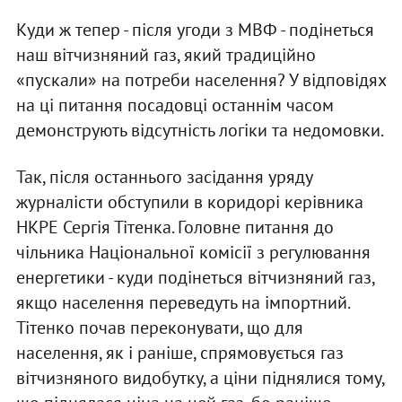
Куди ж тепер - після угоди з МВФ - подінеться
наш вітчизняний газ, який традиційно
«пускали» на потреби населення? У відповідях
на ці питання посадовці останнім часом
демонструють відсутність логіки та недомовки.
Так, після останнього засідання уряду
журналісти обступили в коридорі керівника
НКРЕ Сергія Тітенка. Головне питання до
чільника Національної комісії з регулювання
енергетики - куди подінеться вітчизняний газ,
якщо населення переведуть на імпортний.
Тітенко почав переконувати, що для
населення, як і раніше, спрямовується газ
вітчизняного видобутку, а ціни піднялися тому,