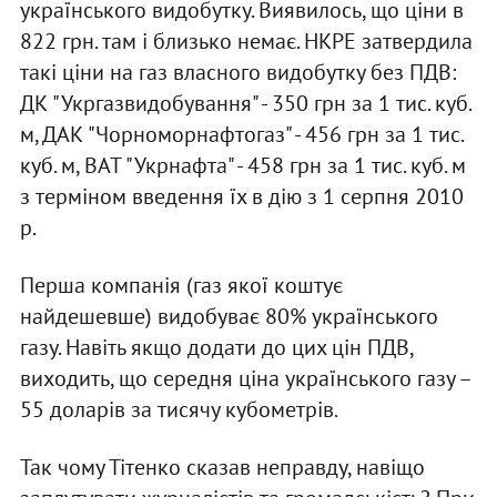
українського видобутку. Виявилось, що ціни в
822 грн. там і близько немає. НКРЕ затвердила
такі ціни на газ власного видобутку без ПДВ:
ДК "Укргазвидобування" - 350 грн за 1 тис. куб.
м, ДАК "Чорноморнафтогаз" - 456 грн за 1 тис.
куб. м, ВАТ "Укрнафта" - 458 грн за 1 тис. куб. м
з терміном введення їх в дію з 1 серпня 2010
р.
Перша компанія (газ якої коштує
найдешевше) видобуває 80% українського
газу. Навіть якщо додати до цих цін ПДВ,
виходить, що середня ціна українського газу –
55 доларів за тисячу кубометрів.
Так чому Тітенко сказав неправду, навіщо