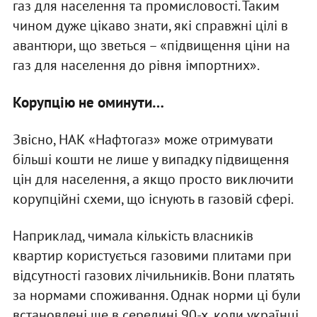
газ для населення та промисловості. Таким
чином дуже цікаво знати, які справжні цілі в
авантюри, що зветься – «підвищення ціни на
газ для населення до рівня імпортних».
Корупцію не оминути…
Звісно, НАК «Нафтогаз» може отримувати
більші кошти не лише у випадку підвищення
цін для населення, а якщо просто виключити
корупційні схеми, що існують в газовій сфері.
Наприклад, чимала кількість власників
квартир користується газовими плитами при
відсутності газових лічильників. Вони платять
за нормами споживання. Однак норми ці були
встановлені ще в середині 90-х, коли українці