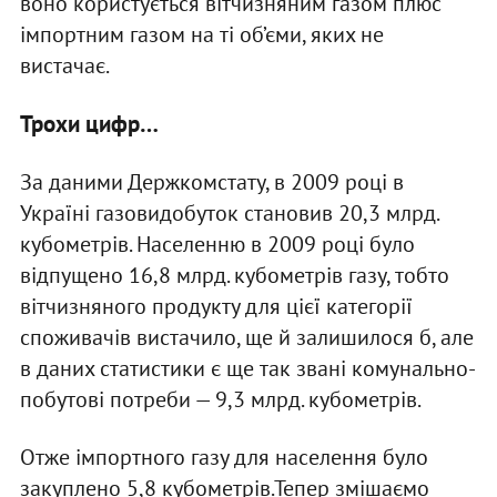
воно користується вітчизняним газом плюс
імпортним газом на ті об’єми, яких не
вистачає.
Трохи цифр…
За даними Держкомстату, в 2009 році в
Україні газовидобуток становив 20,3 млрд.
кубометрів. Населенню в 2009 році було
відпущено 16,8 млрд. кубометрів газу, тобто
вітчизняного продукту для цієї категорії
споживачів вистачило, ще й залишилося б, але
в даних статистики є ще так звані комунально-
побутові потреби — 9,3 млрд. кубометрів.
Отже імпортного газу для населення було
закуплено 5,8 кубометрів.Тепер змішаємо