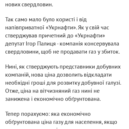
нових свердловин.
Так само мало було користі і від
напівприватної «Укрнафти». Як у свій час
стверджував причетний до «Укрнафти»
депутат Ігор Палиця - компанія консервувала
свердловини, щоб не продавати газ у збиток.
Нині, як стверджують представники добувних
компаній, нова ціна дозволить відкладати
необхідні гроші для розвитку добувної галузі.
Отже, ціна на вітчизняний газ нині не
занижена і економічно обґрунтована.
Тепер порахуємо: яка економічно
обґрунтована ціна газу для населення, якщо