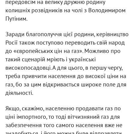
передовсім на велику дружню родину
колишніх розвідників на чолі з Володимиром
Путіним.
Заради благополуччя цієї родини, керівництво
Росії також поступово переводить свій народ
до «європейських цін на газ». Можливо про
такий сценарій мріють і українські
високопосадовці. А для цього, в першу чергу,
треба привчити населення до високої ціни на
газ, бо за цим відкривається широке поле для
діяльності.
Якщо, скажімо, населенню продавати газ по
ціні імпортного, то тоді вітчизняний газ для
забезпечення того самого населення вже не
знадобиться, і його можна буде відправляти