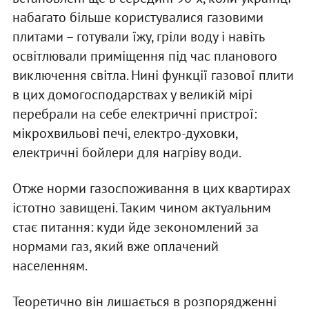
набагато більше користувалися газовими
плитами – готували їжу, гріли воду і навіть
освітлювали приміщення під час планового
виключення світла. Нині функції газової плити
в цих домогосподарствах у великій мірі
перебрали на себе електричні пристрої:
мікрохвильові печі, електро-духовки,
електричні бойлери для нагріву води.
Отже норми газоспоживання в цих квартирах
істотно завищені. Таким чином актуальним
стає питання: куди йде зекономлений за
нормами газ, який вже оплачений
населенням.
Теоретично він лишається в розпорядженні