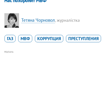
​Нас похоронит МВФ
Тетяна Чорновол
, журналістка
ГАЗ
МВФ
КОРРУПЦИЯ
ПРЕСТУПЛЕНИЯ
РЕКЛАМА