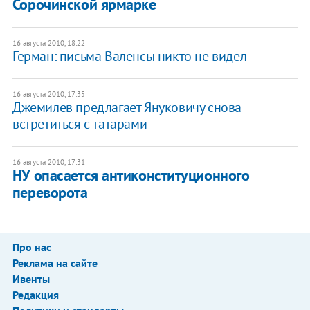
Сорочинской ярмарке
16 августа 2010, 18:22
Герман: письма Валенсы никто не видел
16 августа 2010, 17:35
Джемилев предлагает Януковичу снова
встретиться с татарами
16 августа 2010, 17:31
НУ опасается антиконституционного
переворота
Про нас
Реклама на сайте
Ивенты
Редакция