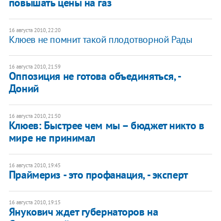
повышать цены на газ
16 августа 2010, 22:20
Клюев не помнит такой плодотворной Рады
16 августа 2010, 21:59
Оппозиция не готова объединяться, -
Доний
16 августа 2010, 21:50
Клюев: Быстрее чем мы – бюджет никто в
мире не принимал
16 августа 2010, 19:45
Праймериз - это профанация, - эксперт
16 августа 2010, 19:15
Янукович ждет губернаторов на