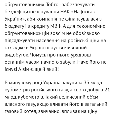
обґрунтованими». Тобто - забезпечувати
бездефіцитне існування НАК «Нафтогаз
України», аби компанія не фінансувалася з
бюджету і з кредиту МВФ. А для «економічно
обґрунтованих» цін зовсім не обов’язково
підсаджувати населення на російські ціни на
газ, адже в Україні існує вітчизняний
видобуток. Чомусь про нього урядовці
останнім часом начисто забули. Наче його не
існує! А він є, ще й який!
В минулому році Україна закупила 33 млрд.
кубометрів російського газу, а свого добула 21
млрд. кубометрів. Такий величезний об’єм
власного газу, якщо вливати його в загальний
газовий котел, звичайно, впливає на ціну