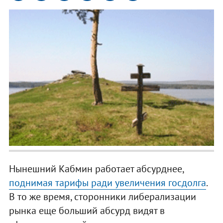
Нынешний Кабмин работает абсурднее,
поднимая тарифы ради увеличения госдолга
.
В то же время, сторонники либерализации
рынка еще больший абсурд видят в