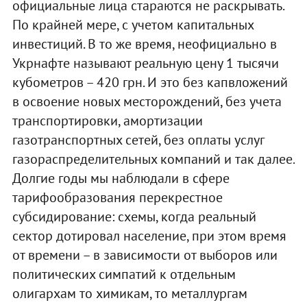
официальные лица стараются не раскрывать.
По крайней мере, с учетом капитальных
инвестиций. В то же время, неофициально в
Укрнафте называют реальную цену 1 тысячи
кубометров – 420 грн. И это без капвложений
в освоение новых месторождений, без учета
транспортировки, амортизации
газотранспортных сетей, без оплаты услуг
газораспределительных компаний и так далее.
Долгие годы мы наблюдали в сфере
тарифообразования перекрестное
субсидирование: схемы, когда реальный
сектор дотировал население, при этом время
от времени – в зависимости от выборов или
политических симпатий к отдельным
олигархам то химикам, то металлургам