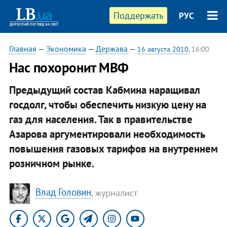
Поддержать
РУС
Главная
—
Экономика
—
Держава
—
16 августа 2010
, 16:00
​Нас похоронит МВФ
Предыдущий состав Кабмина наращивал
госдолг, чтобы обеспечить низкую цену на
газ для населения. Так в правительстве
Азарова аргументировали необходимость
повышения газовых тарифов на внутреннем
розничном рынке.
Влад Головин
, журналист