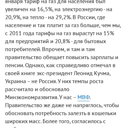
января тариф на газ для населения был
увеличен на 16,5%, на электроэнергию - на
20,9%, на тепло - на 29,2%. В России, где
население и так платит за газ больше, чем мы,
с 2011 года тарифы на газ вырастут на 15%
для предприятий и 20,8% - для бытовых
потребителей. Впрочем, и там и там
правительство обещает повысить зарплаты и
пенсии. Однако, как справедливо отмечал в
своей книге экс-президент Леонид Кучма,
Украина – не Россия. У них темпы роста
рассчитало и обосновало
Минэкономразвития. У нас –
МВФ
.
Правительство же даже не напряглось, чтобы
обосновать потребность залезть в кошельки
широких масс. Более того, согласилось с