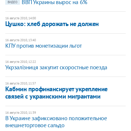
ВВП Украины вырос на 6%
ВИДЕО
16 августа 2010, 14:00
Цушко: хлеб дорожать не должен
16 августа 2010, 13:40
КПУ против монетизации льгот
16 августа 2010, 12:22
Укрзалізниця закупит скоростные поезда
16 августа 2010, 11:57
Кабмин профинансирует укрепление
связей с украинскими мигрантами
16 августа 2010, 11:39
В Украине зафиксиовано положительное
внешнеторговое сальдо