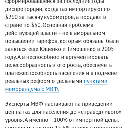
сформировавшейся за последние годы
диспропорции, когда газ импортируют по
$260 за тысячу кубометров, а продают в
стране по $50. Основная проблема
действующей власти – не в аморальном
повышении тарифов, которым обязаны были
заняться еще Ющенко и Тимошенко в 2005
году. А в неспособности аргументировать
целесообразность этого роста, обеспечить
платежеспособность населения и в подмене
реальных реформ отдельными
пунктами
меморандума с МВФ.
Эксперты МВФ настаивают на приведении
цен на газ для населения до «справедливого»
уровня. А именно – 100% от импортной цены.
Сегодня мы платим 15,6% от цены импортного