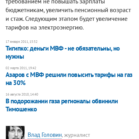
требованием не повышать зарплаты
бюджетникам, увеличить пенсионный возраст
и стаж. Следующим этапом будет увеличение
тарифов на электроэнергию.
17 января 2011, 15:52
Тигипко: деньги МВФ - не обязательны, но
нужны
02 марта 2011, 19:42
Азаров с МВФ решили повысить тарифы на газ
на 30%
16 августа 2010, 14:40
В подорожании газа регионалы обвинили
Тимошенко
Влад Головин
, журналист