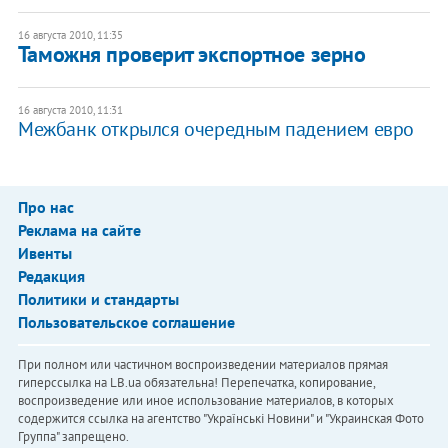
16 августа 2010, 11:35
Таможня проверит экспортное зерно
16 августа 2010, 11:31
Межбанк открылся очередным падением евро
Про нас
Реклама на сайте
Ивенты
Редакция
Политики и стандарты
Пользовательское соглашение
При полном или частичном воспроизведении материалов прямая
гиперссылка на LB.ua обязательна! Перепечатка, копирование,
воспроизведение или иное использование материалов, в которых
содержится ссылка на агентство "Українськi Новини" и "Украинская Фото
Группа" запрещено.