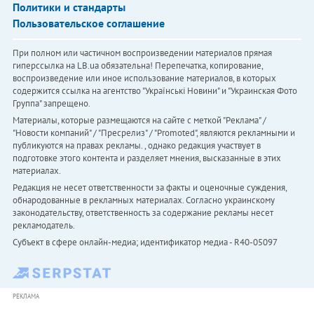
Политики и стандарты
Пользовательское соглашение
При полном или частичном воспроизведении материалов прямая
гиперссылка на LB.ua обязательна! Перепечатка, копирование,
воспроизведение или иное использование материалов, в которых
содержится ссылка на агентство "Українськi Новини" и "Украинская Фото
Группа" запрещено.
Материалы, которые размещаются на сайте с меткой "Реклама" /
"Новости компаний" / "Пресрелиз" / "Promoted", являются рекламными и
публикуются на правах рекламы. , однако редакция участвует в
подготовке этого контента и разделяет мнения, высказанные в этих
материалах.
Редакция не несет ответственности за факты и оценочные суждения,
обнародованные в рекламных материалах. Согласно украинскому
законодательству, ответственность за содержание рекламы несет
рекламодатель.
Субъект в сфере онлайн-медиа; идентификатор медиа - R40-05097
РЕКЛАМА