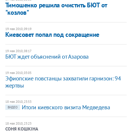
Тимошенко решила очистить БЮТ от
"козлов"
19 мая 2010, 09:19
Киевсовет попал под сокращение
19 мая 2010, 08:17
БЮТ ждет объяснений от Азарова
19 мая 2010, 03:05
Эфиопские повстанцы захватили гарнизон: 94
жертвы
18 мая 2010, 23:53
Итоги киевского визита Медведева
ВИДЕО
18 мая 2010, 23:23
СОНЯ КОШКІНА