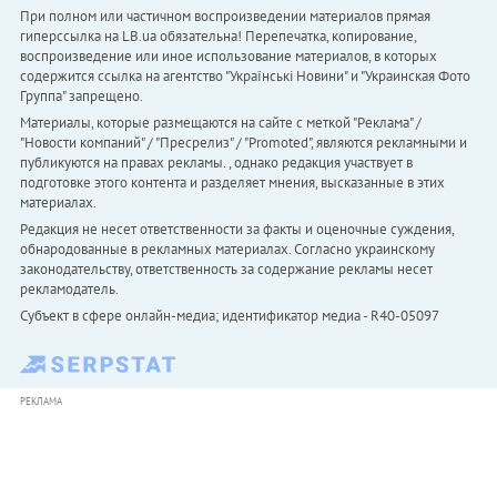
При полном или частичном воспроизведении материалов прямая
гиперссылка на LB.ua обязательна! Перепечатка, копирование,
воспроизведение или иное использование материалов, в которых
содержится ссылка на агентство "Українськi Новини" и "Украинская Фото
Группа" запрещено.
Материалы, которые размещаются на сайте с меткой "Реклама" /
"Новости компаний" / "Пресрелиз" / "Promoted", являются рекламными и
публикуются на правах рекламы. , однако редакция участвует в
подготовке этого контента и разделяет мнения, высказанные в этих
материалах.
Редакция не несет ответственности за факты и оценочные суждения,
обнародованные в рекламных материалах. Согласно украинскому
законодательству, ответственность за содержание рекламы несет
рекламодатель.
Субъект в сфере онлайн-медиа; идентификатор медиа - R40-05097
РЕКЛАМА