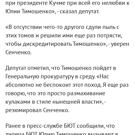
при президенте Кучме при всей его нелюбви к
Юлии Тимошенко», - сказал депутат.
«В отсутствии чего-то другого сдули пыль с
этих томов и решили ими еще раз потрясти,
чтобы дискредитировать Тимошенко», - уверен
Сенченко.
Депутат отметил, что Тимошенко пойдет в
Генеральную прокуратуру в среду. «Нас
абсолютно не беспокоит этот поход. Я еще раз
говорю, что это просто размахивание
кулаками в стиле нынешней власти», -
резюмировал Сенченко.
Ранее в пресс-службе БЮТ сообщили, что
лидера БЮТ Юлию Тимошенко вызывают в