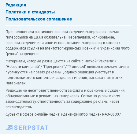
Редакция
Политики и стандарты
Пользовательское соглашение
При полном или частичном воспроизведении материалов прямая
гиперссылка на LB.ua обязательна! Перепечатка, копирование,
воспроизведение или иное использование материалов, в которых
содержится ссылка на агентство "Українськi Новини" и "Украинская Фото
Группа" запрещено.
Материалы, которые размещаются на сайте с меткой "Реклама" /
"Новости компаний" / "Пресрелиз" / "Promoted", являются рекламными и
публикуются на правах рекламы. , однако редакция участвует в
подготовке этого контента и разделяет мнения, высказанные в этих
материалах.
Редакция не несет ответственности за факты и оценочные суждения,
обнародованные в рекламных материалах. Согласно украинскому
законодательству, ответственность за содержание рекламы несет
рекламодатель.
Субъект в сфере онлайн-медиа; идентификатор медиа - R40-05097