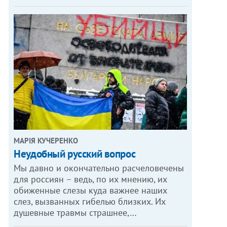
МАРІЯ КУЧЕРЕНКО
​Неудобный русский вопрос
Мы давно и окончательно расчеловечены
для россиян – ведь, по их мнению, их
обиженные слезы куда важнее наших
слез, вызванных гибелью близких. Их
душевные травмы страшнее,…