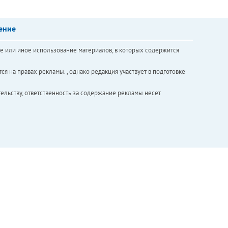
ение
е или иное использование материалов, в которых содержится
ся на правах рекламы. , однако редакция участвует в подготовке
ельству, ответственность за содержание рекламы несет