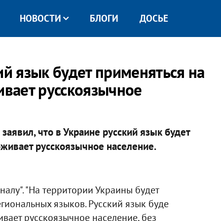
НОВОСТИ
БЛОГИ
ДОСЬЕ
ий язык будет применяться на
ивает русскоязычное
заявил, что в Украине русский язык будет
оживает русскоязычное население.
налу". "На территории Украины будет
гиональных языков. Русский язык буде
ивает русскоязычное население, без