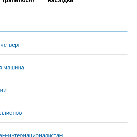
 четверг
ая машина
сии
иллионов
нам-интернационалистам