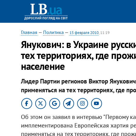
Главная
—
Политика
—
15 февраля 2010
, 11:19
Янукович: в Украине русск
тех территориях, где прож
население
Лидер Партии регионов Виктор Янукович 
применяться на тех территориях, где пр
Об этом он заявил в интервью "Первому ка
имплементирована Европейская хартия ре
применяться на тех территориях, где прож