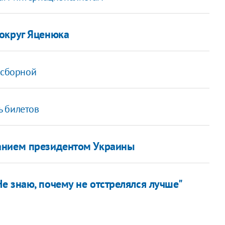
вокруг Яценюка
 сборной
ь билетов
анием президентом Украины
е знаю, почему не отстрелялся лучше"