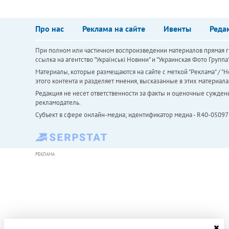
Про нас
Реклама на сайте
Ивенты
Реда
При полном или частичном воспроизведении материалов прямая ги
ссылка на агентство "Українськi Новини" и "Украинская Фото Групп
Материалы, которые размещаются на сайте с меткой "Реклама" / "Но
этого контента и разделяет мнения, высказанные в этих материала
Редакция не несет ответственности за факты и оценочные сужден
рекламодатель.
Субъект в сфере онлайн-медиа; идентификатор медиа - R40-05097
РЕКЛАМА