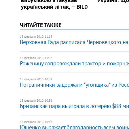
ЧИТАЙТЕ ТАКЖЕ
15 февраля 2010, 11:13
Верховная Рада расписала Черновецкого на
15 февраля 2010, 11:07
Роженицу сопровождали трактор и пожарн
15 февраля 2010, 10:59
Пограничники задержали "угонщика" из Рос
15 февраля 2010, 10:56
Британская пара выиграла в лотерею $88 м
15 февраля 2010, 10:52
Ющенко выражает благодарность всем вои