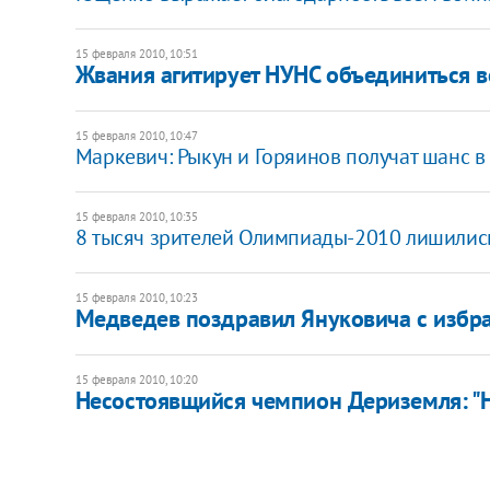
15 февраля 2010, 10:51
Жвания агитирует НУНС объединиться 
15 февраля 2010, 10:47
Маркевич: Рыкун и Горяинов получат шанс в
15 февраля 2010, 10:35
8 тысяч зрителей Олимпиады-2010 лишилис
15 февраля 2010, 10:23
Медведев поздравил Януковича с избр
15 февраля 2010, 10:20
Несостоявщийся чемпион Дериземля: "Н