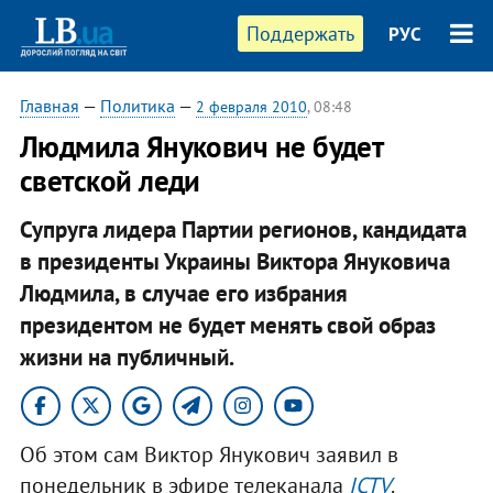
Поддержать
РУС
Главная
—
Политика
—
2 февраля 2010
, 08:48
Людмила Янукович не будет
светской леди
Супруга лидера Партии регионов, кандидата
в президенты Украины Виктора Януковича
Людмила, в случае его избрания
президентом не будет менять свой образ
жизни на публичный.
Об этом сам Виктор Янукович заявил в
понедельник в эфире телеканала
ICTV
.