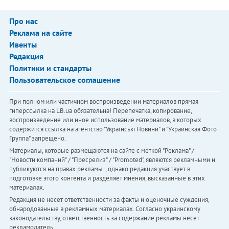
Про нас
Реклама на сайте
Ивенты
Редакция
Политики и стандарты
Пользовательское соглашение
При полном или частичном воспроизведении материалов прямая
гиперссылка на LB.ua обязательна! Перепечатка, копирование,
воспроизведение или иное использование материалов, в которых
содержится ссылка на агентство "Українськi Новини" и "Украинская Фото
Группа" запрещено.
Материалы, которые размещаются на сайте с меткой "Реклама" /
"Новости компаний" / "Пресрелиз" / "Promoted", являются рекламными и
публикуются на правах рекламы. , однако редакция участвует в
подготовке этого контента и разделяет мнения, высказанные в этих
материалах.
Редакция не несет ответственности за факты и оценочные суждения,
обнародованные в рекламных материалах. Согласно украинскому
законодательству, ответственность за содержание рекламы несет
рекламодатель.