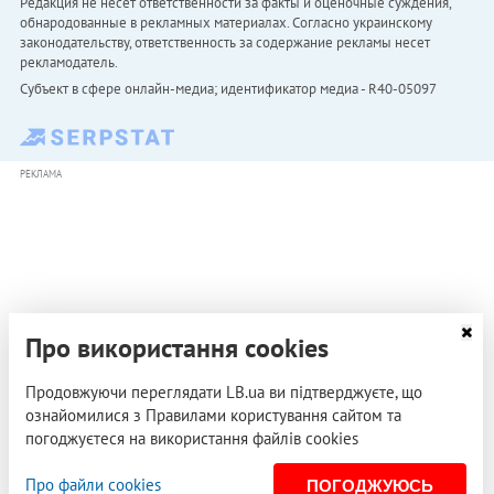
Редакция не несет ответственности за факты и оценочные суждения,
обнародованные в рекламных материалах. Согласно украинскому
законодательству, ответственность за содержание рекламы несет
рекламодатель.
Субъект в сфере онлайн-медиа; идентификатор медиа - R40-05097
РЕКЛАМА
Про використання cookies
Продовжуючи переглядати LB.ua ви підтверджуєте, що
ознайомилися з Правилами користування сайтом та
погоджуєтеся на використання файлів cookies
Про файли cookies
ПОГОДЖУЮСЬ