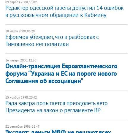
09 апреля 2000, 13:02
Редактор одесской газеты допустил 14 ошибок
в русскоязычном обращении к Кабмину
18 марта 2000, 06:20
Ефремов убеждает, что в разборках с
Тимошенко нет политики
26 января 2000, 12:26
Онлайн-трансляция Евроатлантического
форума “Украина и ЕС на пороге нового
Соглашения об ассоциации"
15 ноября 1998, 20:42
Рада завтра попытается преодолеть вето
Президента на закон о регламенте ВР
22 сентября 1996, 12:47
Эксперт: деньги МВФ не решают всех