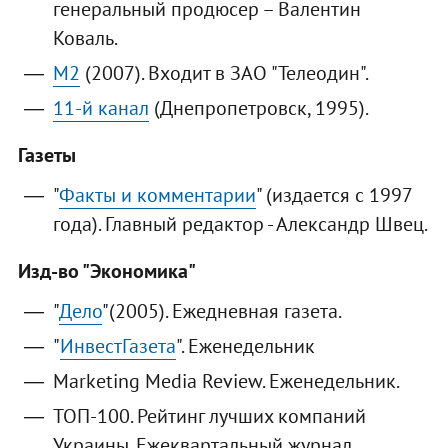
генеральный продюсер – Валентин
Коваль.
M2
(2007). Входит в ЗАО "Телеодин".
11-й канал
(Днепропетровск, 1995).
Газеты
"
Факты и комментарии
" (издается с 1997
года). Главный редактор - Александр Швец.
Изд-во "Экономика"
"
Дело
"(2005). Ежедневная газета.
"
ИнвестГазета
". Еженедельник
Marketing Media Review. Еженедельник.
ТОП-100. Рейтинг лучших компаний
Украины. Ежеквартальный журнал