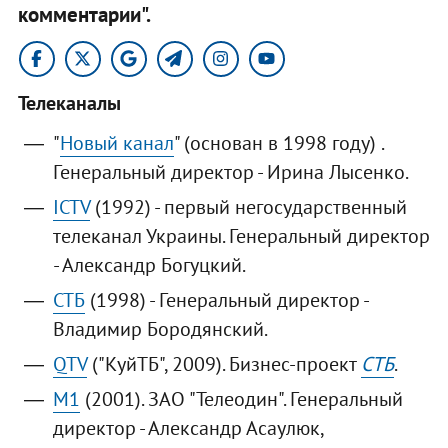
комментарии".
Телеканалы
"
Новый канал
" (основан в 1998 году) .
Генеральный директор - Ирина Лысенко.
ICTV
(1992) - первый негосударственный
телеканал Украины. Генеральный директор
- Александр Богуцкий.
CTБ
(1998) - Генеральный директор -
Владимир Бородянский.
QTV
("КуйТБ", 2009). Бизнес-проект
СТБ
.
M1
(2001). ЗАО "Телеодин". Генеральный
директор - Александр Асаулюк,