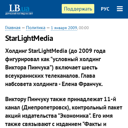
Поддержать
РУС
Главная
—
Политика
—
1 января 2009
, 00:00
StarLightMedia
Холдинг StarLightMedia (до 2009 года
фигурировал как "условный холдинг
Виктора Пинчука") включает шесть
всеукраинских телеканалов. Глава
набсовета холдинга - Елена Франчук.
Виктору Пинчуку также принадлежат 11-й
канал (Днепропетровск), контрольный пакет
акций издательства "Экономика". Его имя
также связывают с изданием "Факты и