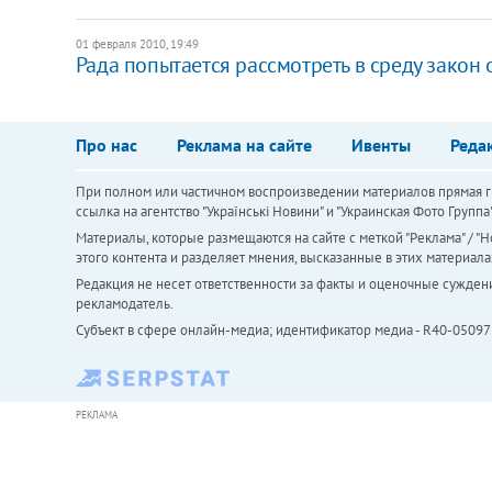
01 февраля 2010, 19:49
Рада попытается рассмотреть в среду закон
Про нас
Реклама на сайте
Ивенты
Реда
При полном или частичном воспроизведении материалов прямая ги
ссылка на агентство "Українськi Новини" и "Украинская Фото Групп
Материалы, которые размещаются на сайте с меткой "Реклама" / "Но
этого контента и разделяет мнения, высказанные в этих материала
Редакция не несет ответственности за факты и оценочные сужден
рекламодатель.
Субъект в сфере онлайн-медиа; идентификатор медиа - R40-05097
РЕКЛАМА