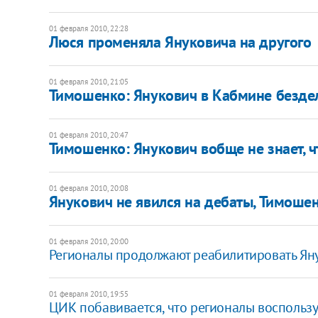
01 февраля 2010, 22:28
Люся променяла Януковича на другого
01 февраля 2010, 21:05
Тимошенко: Янукович в Кабмине бездел
01 февраля 2010, 20:47
Тимошенко: Янукович вобще не знает, ч
01 февраля 2010, 20:08
Янукович не явился на дебаты, Тимоше
01 февраля 2010, 20:00
Регионалы продолжают реабилитировать Ян
01 февраля 2010, 19:55
ЦИК побавивается, что регионалы воспольз