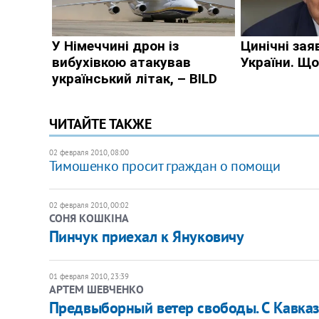
ЧИТАЙТЕ ТАКЖЕ
02 февраля 2010, 08:00
Тимошенко просит граждан о помощи
02 февраля 2010, 00:02
СОНЯ КОШКІНА
Пинчук приехал к Януковичу
01 февраля 2010, 23:39
АРТЕМ ШЕВЧЕНКО
Предвыборный ветер свободы. С Кавка