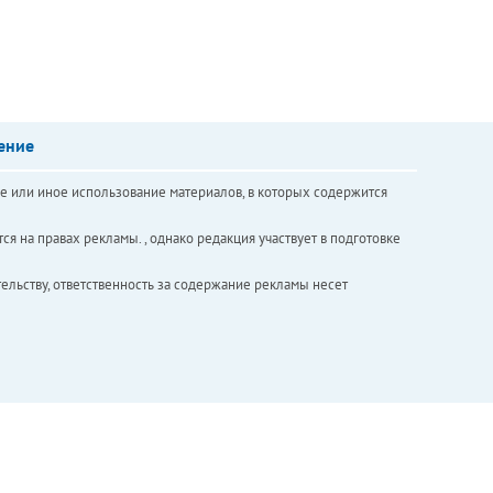
ение
е или иное использование материалов, в которых содержится
ся на правах рекламы. , однако редакция участвует в подготовке
ельству, ответственность за содержание рекламы несет