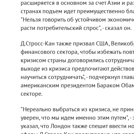
расширяется в основном за счет Азии и ра
странах подъем идет преимущественно бл
"Нельзя говорить об устойчивом экономиче
расти потребительский спрос", - сказал он.
Д.Стросс-Кан также призвал США, Великоб
финансового сектора, чтобы избежать пов
кризисом страны договорились сотруднича
выходе из кризиса предпочитают действова
научиться сотрудничать", - подчеркнул гл
американским президентом Бараком Обам
секторе.
"Нереально выбраться из кризиса, не при
уверен, что мы идем именно этим путем", -
указал, что Лондон также спешит ввести 