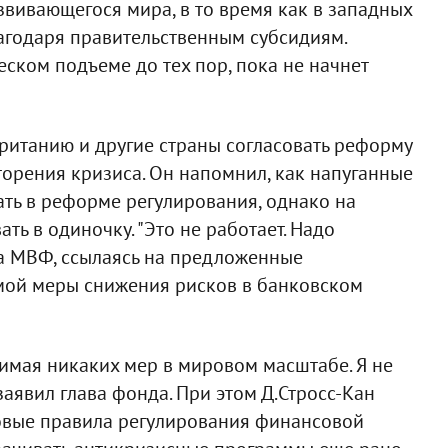
звивающегося мира, в то время как в западных
агодаря правительственным субсидиям.
ском подъеме до тех пор, пока не начнет
ританию и другие страны согласовать реформу
торения кризиса. Он напомнил, как напуганные
ть в реформе регулирования, однако на
ть в одиночку. "Это не работает. Надо
ава МВФ, ссылаясь на предложенные
ой меры снижения рисков в банковском
нимая никаких мер в мировом масштабе. Я не
 заявил глава фонда. При этом Д.Стросс-Кан
новые правила регулирования финансовой