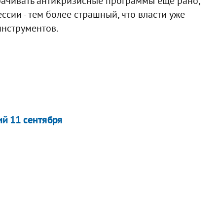
орачивать антикризисные программы еще рано,
ссии - тем более страшный, что власти уже
инструментов.
ий 11 сентября