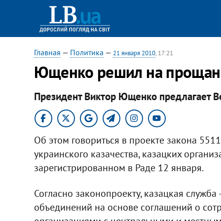
Главная
—
Политика
—
21 января 2010
, 17:21
Ющенко решил на прощани
Президент Виктор Ющенко предлагает Ве
Об этом говориться в проекте закона 551
украинского казачества, казацких организ
зарегистрированном в Раде 12 января.
Согласно законопроекту, казацкая служба 
объединений на основе соглашений о сот
организациями с центральными и местным