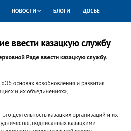
НОВОСТИ
БЛОГИ
ДОСЬЕ
е ввести казацкую службу
рховной Раде ввести казацкую службу.
1 «Об основах возобновления и развития
ациях и их объединениях»,
– это деятельность казацких организаций и их
рудничестве, подписанных казацкими
и органами исполнительной власти,