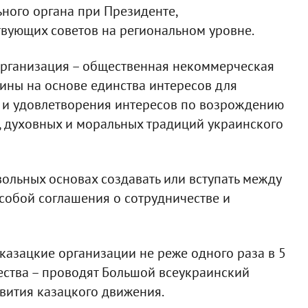
ьного органа при Президенте,
твующих советов на региональном уровне.
 организация – общественная некоммерческая
ины на основе единства интересов для
д и удовлетворения интересов по возрождению
х, духовных и моральных традиций украинского
ольных основах создавать или вступать между
собой соглашения о сотрудничестве и
казацкие организации не реже одного раза в 5
чества – проводят Большой всеукраинский
вития казацкого движения.