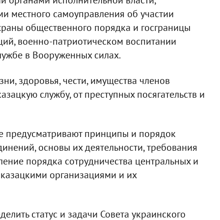
ми местного самоуправления об участии
раны общественного порядка и госграницы
ций, военно-патриотическом воспитании
лужбе в Вооруженных силах.
ни, здоровья, чести, имущества членов
азацкую службу, от преступных посягательств и
е предусматривают принципы и порядок
динений, основы их деятельности, требования
вление порядка сотрудничества центральных и
 казацкими организациями и их
елить статус и задачи Совета украинского