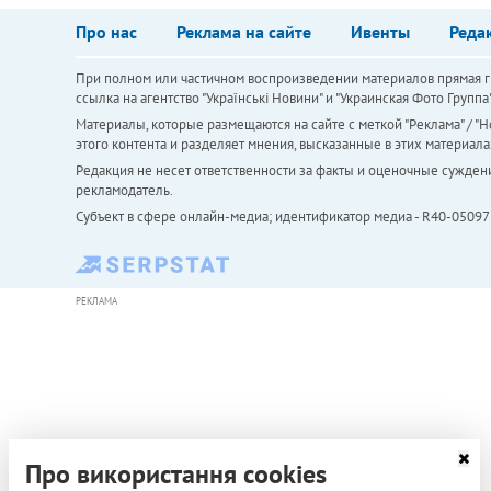
Про нас
Реклама на сайте
Ивенты
Реда
При полном или частичном воспроизведении материалов прямая ги
ссылка на агентство "Українськi Новини" и "Украинская Фото Групп
Материалы, которые размещаются на сайте с меткой "Реклама" / "Но
этого контента и разделяет мнения, высказанные в этих материала
Редакция не несет ответственности за факты и оценочные сужден
рекламодатель.
Субъект в сфере онлайн-медиа; идентификатор медиа - R40-05097
РЕКЛАМА
Про використання cookies