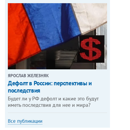
ЯРОСЛАВ ЖЕЛЕЗНЯК
Дефолт в России: перспективы и
последствия
Будет ли у РФ дефолт и какие это будут
иметь последствия для нее и мира?
Все публикации