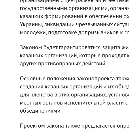
государственными организациями, органа
казацких формирований в обеспечении ох
Украины, ликвидации чрезвычайных ситуа
молодежи, подготовке допризывников к с
Законом будет гарантироваться защита жиз
казацких организаций, которые проходят к
других противоправных действий.
Основные положения законопроекта такж
создания казацких организаций и их объе
для членства в этих организациях, устано
местных органов исполнительной власти с
объединениями.
Проектом закона также предлагается опред