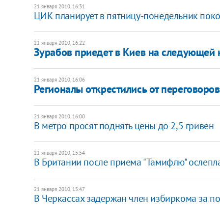
21 января 2010, 16:31
ЦИК планирует в пятницу-понедельник поко
21 января 2010, 16:22
Зурабов приедет в Киев на следующей 
21 января 2010, 16:06
Регионалы открестились от переговоро
21 января 2010, 16:00
В метро просят поднять цены до 2,5 гривен
21 января 2010, 15:54
В Британии после приема "Тамифлю" ослепл
21 января 2010, 15:47
В Черкассах задержан член избиркома за п