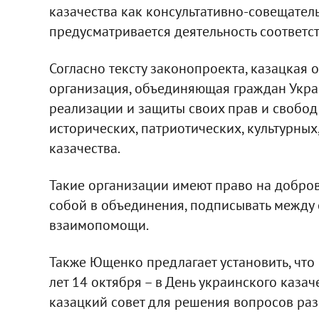
казачества как консультативно-совещател
предусматривается деятельность соответс
Согласно тексту законопроекта, казацкая
организация, объединяющая граждан Укра
реализации и защиты своих прав и свобо
исторических, патриотических, культурны
казачества.
Такие организации имеют право на добров
собой в объединения, подписывать между 
взаимопомощи.
Также Ющенко предлагает установить, что 
лет 14 октября – в День украинского каза
казацкий совет для решения вопросов раз