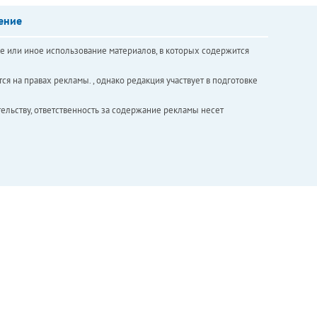
ение
е или иное использование материалов, в которых содержится
ся на правах рекламы. , однако редакция участвует в подготовке
ельству, ответственность за содержание рекламы несет