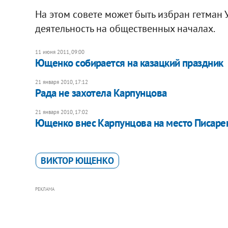
На этом совете может быть избран гетман 
деятельность на общественных началах.
11 июня 2011, 09:00
Ющенко собирается на казацкий праздник
21 января 2010, 17:12
Рада не захотела Карпунцова
21 января 2010, 17:02
Ющенко внес Карпунцова на место Писаре
ВИКТОР ЮЩЕНКО
РЕКЛАМА