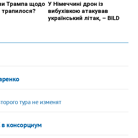
аренко
торого тура не изменят
С в консорциум