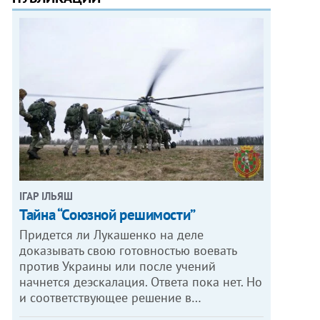
ІГАР ІЛЬЯШ
Тайна “Союзной решимости”
Придется ли Лукашенко на деле
доказывать свою готовностью воевать
против Украины или после учений
начнется деэскалация. Ответа пока нет. Но
и соответствующее решение в…