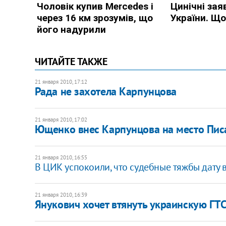
ЧИТАЙТЕ ТАКЖЕ
21 января 2010, 17:12
Рада не захотела Карпунцова
21 января 2010, 17:02
Ющенко внес Карпунцова на место Пис
21 января 2010, 16:55
В ЦИК успокоили, что судебные тяжбы дату в
21 января 2010, 16:39
Янукович хочет втянуть украинскую ГТ