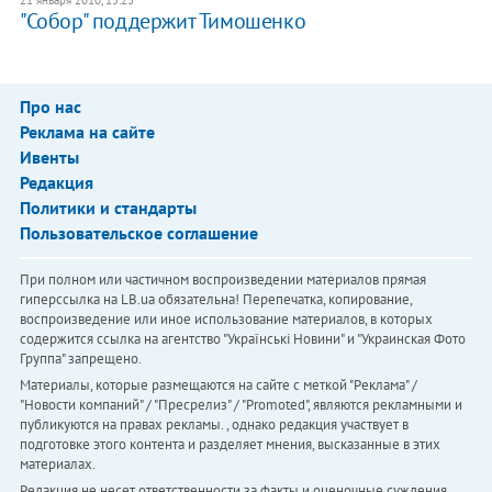
"Собор" поддержит Тимошенко
Про нас
Реклама на сайте
Ивенты
Редакция
Политики и стандарты
Пользовательское соглашение
При полном или частичном воспроизведении материалов прямая
гиперссылка на LB.ua обязательна! Перепечатка, копирование,
воспроизведение или иное использование материалов, в которых
содержится ссылка на агентство "Українськi Новини" и "Украинская Фото
Группа" запрещено.
Материалы, которые размещаются на сайте с меткой "Реклама" /
"Новости компаний" / "Пресрелиз" / "Promoted", являются рекламными и
публикуются на правах рекламы. , однако редакция участвует в
подготовке этого контента и разделяет мнения, высказанные в этих
материалах.
Редакция не несет ответственности за факты и оценочные суждения,