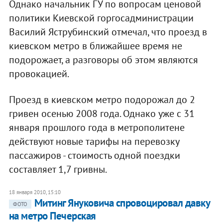
Однако начальник ГУ по вопросам ценовой
политики Киевской горгосадминистрации
Василий Яструбинский отмечал, что проезд в
киевском метро в ближайшее время не
подорожает, а разговоры об этом являются
провокацией.
Проезд в киевском метро подорожал до 2
гривен осенью 2008 года. Однако уже с 31
января прошлого года в метрополитене
действуют новые тарифы на перевозку
пассажиров - стоимость одной поездки
составляет 1,7 гривны.
18 января 2010, 15:10
Митинг Януковича спровоцировал давку
ФОТО
на метро Печерская