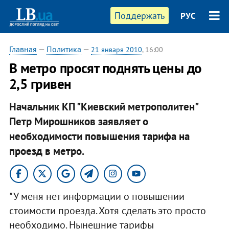
Поддержать
РУС
Главная
—
Политика
—
21 января 2010
, 16:00
В метро просят поднять цены до
2,5 гривен
Начальник КП "Киевский метрополитен"
Петр Мирошников заявляет о
необходимости повышения тарифа на
проезд в метро.
"У меня нет информации о повышении
стоимости проезда. Хотя сделать это просто
необходимо. Нынешние тарифы