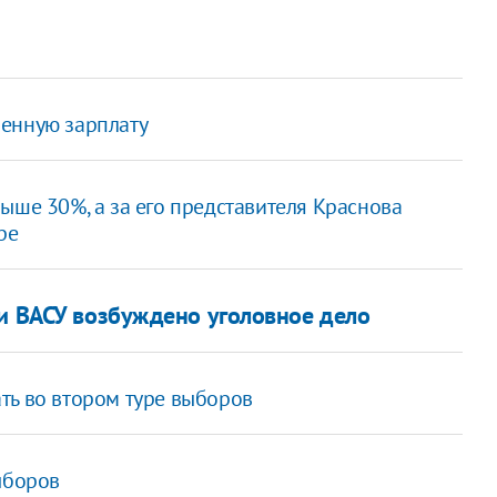
шенную зарплату
ыше 30%, а за его представителя Краснова
ре
ти ВАСУ возбуждено уголовное дело
ть во втором туре выборов
ыборов