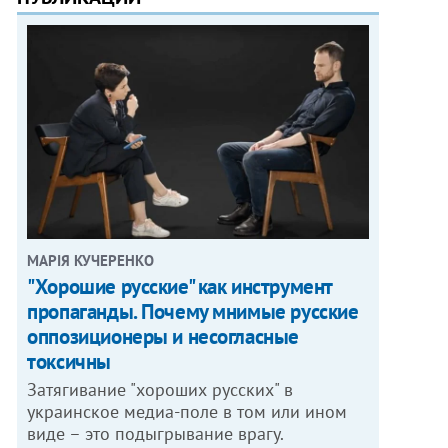
МАРІЯ КУЧЕРЕНКО
"Хорошие русские" как инструмент
пропаганды. Почему мнимые русские
оппозиционеры и несогласные
токсичны
Затягивание "хороших русских" в
украинское медиа-поле в том или ином
виде – это подыгрывание врагу.