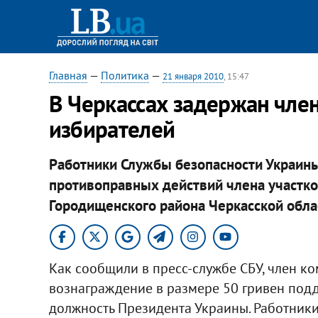
Главная
—
Политика
—
21 января 2010
, 15:47
В Черкассах задержан чле
избирателей
Работники Службы безопасности Украины
противоправных действий члена участко
Городищенского района Черкасской обла
Как сообщили в пресс-службе СБУ, член ко
вознаграждение в размере 50 гривен под
должность Президента Украины. Работники