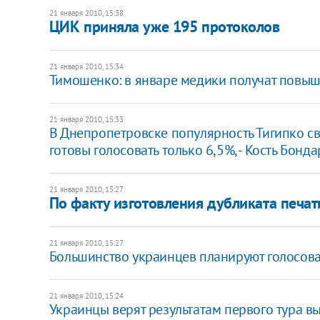
21 января 2010, 15:38
ЦИК приняла уже 195 протоколов
21 января 2010, 15:34
Тимошенко: в январе медики получат повы
21 января 2010, 15:33
В Днепропетровске популярность Тигипко св
готовы голосовать только 6,5%, - Кость Бонда
21 января 2010, 15:27
По факту изготовления дубликата печа
21 января 2010, 15:27
Большинство украинцев планируют голосова
21 января 2010, 15:24
Украинцы верят результатам первого тура в