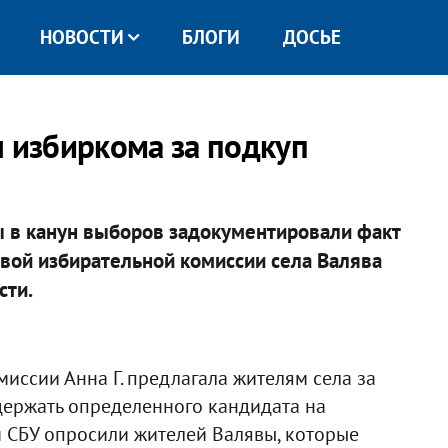
НОВОСТИ
БЛОГИ
ДОСЬЕ
н избиркома за подкуп
 в канун выборов задокументировали факт
вой избирательной комиссии села Валява
сти.
миссии Анна Г. предлагала жителям села за
держать определенного кандидата на
 СБУ опросили жителей Валявы, которые