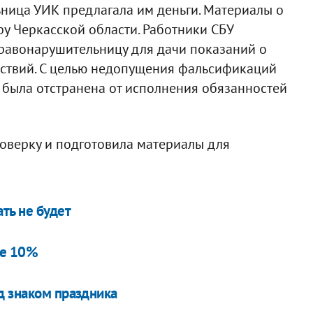
ьница УИК предлагала им деньги. Материалы о
у Черкасской области. Работники СБУ
правонарушительницу для дачи показаний о
ствий. С целью недопущения фальсификаций
. была отстранена от исполнения обязанностей
оверку и подготовила материалы для
ть не будет
ее 10%
д знаком праздника