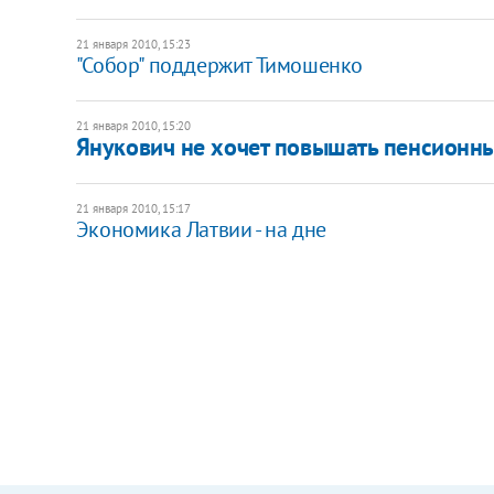
21 января 2010, 15:23
"Собор" поддержит Тимошенко
21 января 2010, 15:20
Янукович не хочет повышать пенсионны
21 января 2010, 15:17
Экономика Латвии - на дне