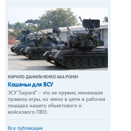
КИРИЛО ДАНИЛЬЧЕНКО АКА РОНІН
Кошачьи для ВСУ
ЗСУ “Gepard” – это не оружие, меняющее
правила игры, но звено в цепи и рабочая
лошадка нашего объектового и
войскового ПВО.
Все публикации