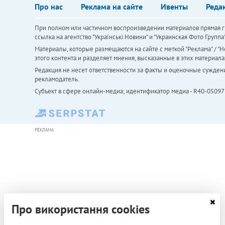
Про нас
Реклама на сайте
Ивенты
Реда
При полном или частичном воспроизведении материалов прямая ги
ссылка на агентство "Українськi Новини" и "Украинская Фото Групп
Материалы, которые размещаются на сайте с меткой "Реклама" / "Но
этого контента и разделяет мнения, высказанные в этих материала
Редакция не несет ответственности за факты и оценочные сужден
рекламодатель.
Субъект в сфере онлайн-медиа; идентификатор медиа - R40-05097
РЕКЛАМА
Про використання cookies