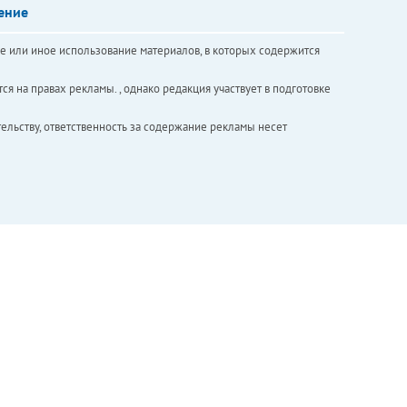
ение
е или иное использование материалов, в которых содержится
ся на правах рекламы. , однако редакция участвует в подготовке
ельству, ответственность за содержание рекламы несет