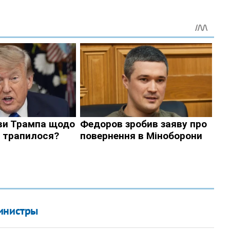
министры