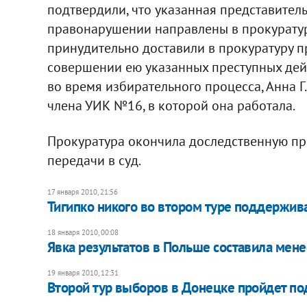
подтвердили, что указанная представител
правонарушении направлены в прокуратур
принудительно доставили в прокуратуру 
совершении ею указанных преступных дей
во время избирательного процесса, Анна Г
члена УИК №16, в которой она работала.
Прокуратура окончила доследственную пр
передачи в суд.
17 января 2010, 21:56
Тигипко никого во втором туре поддержива
18 января 2010, 00:08
Явка результатов в Польше составила мен
19 января 2010, 12:31
Второй тур выборов в Донецке пройдет по