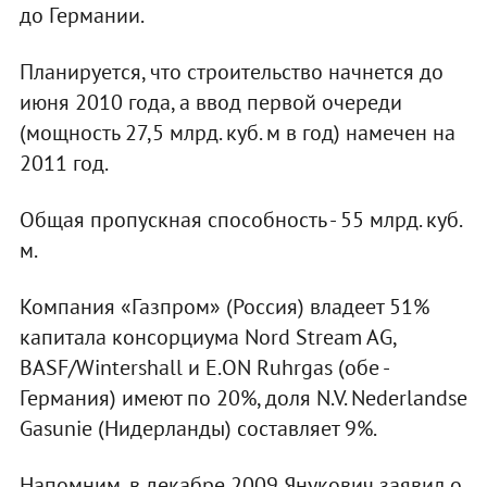
до Германии.
Планируется, что строительство начнется до
июня 2010 года, а ввод первой очереди
(мощность 27,5 млрд. куб. м в год) намечен на
2011 год.
Общая пропускная способность - 55 млрд. куб.
м.
Компания «Газпром» (Россия) владеет 51%
капитала консорциума Nord Stream AG,
BASF/Wintershall и E.ON Ruhrgas (обе -
Германия) имеют по 20%, доля N.V. Nederlandse
Gasunie (Нидерланды) составляет 9%.
Напомним, в декабре 2009 Янукович заявил о