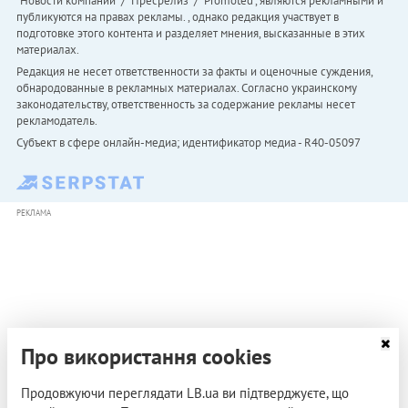
"Новости компаний" / "Пресрелиз" / "Promoted", являются рекламными и
публикуются на правах рекламы. , однако редакция участвует в
подготовке этого контента и разделяет мнения, высказанные в этих
материалах.
Редакция не несет ответственности за факты и оценочные суждения,
обнародованные в рекламных материалах. Согласно украинскому
законодательству, ответственность за содержание рекламы несет
рекламодатель.
Субъект в сфере онлайн-медиа; идентификатор медиа - R40-05097
РЕКЛАМА
Про використання cookies
Продовжуючи переглядати LB.ua ви підтверджуєте, що