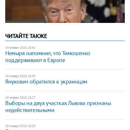
ЧИТАЙТЕ ТАКЖЕ
19 января 2010, 16:42
Немыря напомнил, что Тимошенко
поддерживают в Европе
19 января 2010, 16:35
Янукович обратился к украинцам
19 января 2010, 16:27
Выборы на двух участках Львова признаны
недействительными
19 января 2010, 16:20