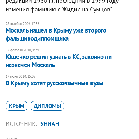
редакции 1960 г.), последний в 1999 году
изменил фамилию с Жидик на Сумцов".
28 октября 2009, 17:56
Москаль нашел в Крыму уже второго
фальшиводипломщика
02 февраля 2010, 11:30
Ющенко решил узнать в КС, законно ли
назначен Москаль
17 июня 2010, 15:05
В Крыму хотят русскоязычные вузы
КРЫМ
ДИПЛОМЫ
ИСТОЧНИК:
УНИАН