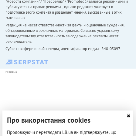
"Новости компаний" / "Пресрелиз" / "Promoted", являются рекламными и
публикуются на правах рекламы. , однако редакция участвует в
подготовке этого контента и разделяет мнения, высказанные в этих
материалах.
Редакция не несет ответственности за факты и оценочные суждения,
обнародованные в рекламных материалах. Согласно украинскому
законодательству, ответственность за содержание рекламы несет
рекламодатель.
Субъект в сфере онлайн-медиа; идентификатор медиа - R40-05097
РЕКЛАМА
Про використання cookies
Продовжуючи переглядати LB.ua ви підтверджуєте, що