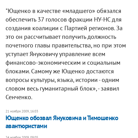
"Ющенко в качестве «младшего» обязался
обеспечить 37 голосов фракции НУ-НС для
создания коалиции с Партией регионов. За
это он рассчитывает получить должность
почетного главы правительства, но при этом
уступает Януковичу управление всем
финансово-экономическим и социальным
блоками. Самому же Ющенко достаются
вопросы культуры, языка, истории - одним
словом весь гуманитарный блок», - заявил
Сенченко.
21 ноября 2009, 16:03
Ющенко обозвал Януковича и Тимошенко
авантюристами
24 ноября 2009, 09:05