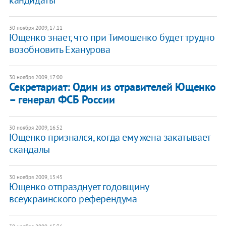
кандидаты
30 ноября 2009, 17:11
Ющенко знает, что при Тимошенко будет трудно
возобновить Еханурова
30 ноября 2009, 17:00
Секретариат: Один из отравителей Ющенко
– генерал ФСБ России
30 ноября 2009, 16:52
Ющенко признался, когда ему жена закатывает
скандалы
30 ноября 2009, 15:45
Ющенко отпразднует годовщину
всеукраинского референдума