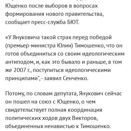
Ющенко после выборов в вопросах
формирования нового правительства,
сообщает пресс-служба БЮТ.
«У Януковича такой страх перед победой
(премьер-министра Юлии) Тимошенко, что он
готов объединиться со своим идеологическим
антиподом, и, как это бывало и раньше, в том
же 2007 г., поступиться идеологическими
принципами", - заявил Сенченко.
Потому, по словам депутата, Янукович сейчас
он пошел на союз с Ющенко, о чем
свидетельствует полная координация
политических ходов двух Викторов,
объединенных ненавистью к Тимошенко.