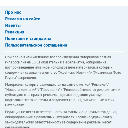
Про нас
Реклама на сайте
Ивенты
Редакция
Политики и стандарты
Пользовательское соглашение
При полном или частичном воспроизведении материалов прямая
гиперссылка на LB.ua обязательна! Перепечатка, копирование,
воспроизведение или иное использование материалов, в которых
содержится ссылка на агентство "Українськi Новини" и "Украинская Фото
Группа" запрещено.
Материалы, которые размещаются на сайте с меткой "Реклама" /
"Новости компаний" / "Пресрелиз" / "Promoted", являются рекламными и
публикуются на правах рекламы. , однако редакция участвует в
подготовке этого контента и разделяет мнения, высказанные в этих
материалах.
Редакция не несет ответственности за факты и оценочные суждения,
обнародованные в рекламных материалах. Согласно украинскому
законодательству, ответственность за содержание рекламы несет
рекламодатель.