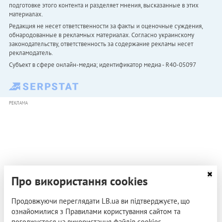
подготовке этого контента и разделяет мнения, высказанные в этих
материалах.
Редакция не несет ответственности за факты и оценочные суждения,
обнародованные в рекламных материалах. Согласно украинскому
законодательству, ответственность за содержание рекламы несет
рекламодатель.
Субъект в сфере онлайн-медиа; идентификатор медиа - R40-05097
РЕКЛАМА
Про використання cookies
Продовжуючи переглядати LB.ua ви підтверджуєте, що
ознайомилися з Правилами користування сайтом та
погоджуєтеся на використання файлів cookies