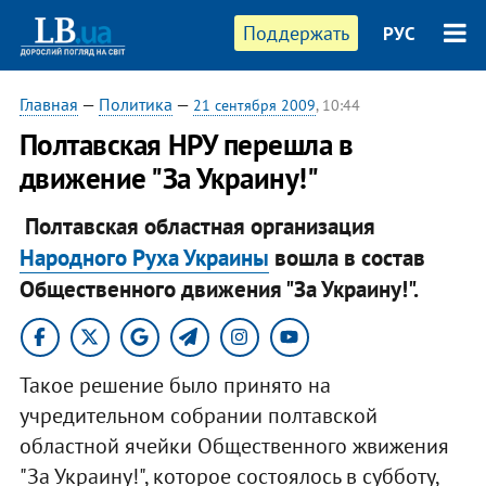
Поддержать
РУС
Главная
—
Политика
—
21 сентября 2009
, 10:44
Полтавская НРУ перешла в
движение "За Украину!"
Полтавская областная организация
Народного Руха Украины
вошла в состав
Общественного движения "За Украину!".
Такое решение было принято на
учредительном собрании полтавской
областной ячейки Общественного жвижения
"За Украину!", которое состоялось в субботу,