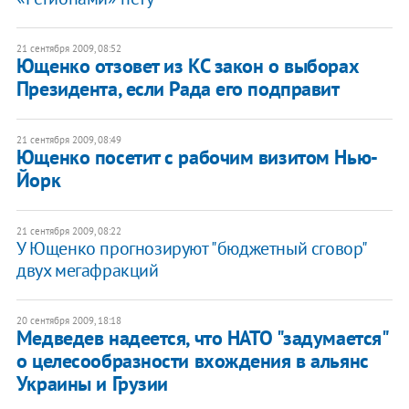
21 сентября 2009, 08:52
Ющенко отзовет из КС закон о выборах
Президента, если Рада его подправит
21 сентября 2009, 08:49
Ющенко посетит с рабочим визитом Нью-
Йорк
21 сентября 2009, 08:22
У Ющенко прогнозируют "бюджетный сговор"
двух мегафракций
20 сентября 2009, 18:18
Медведев надеется, что НАТО "задумается"
о целесообразности вхождения в альянс
Украины и Грузии