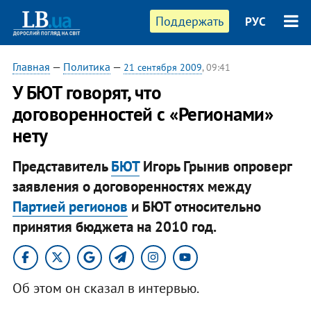
Поддержать
РУС
Главная
—
Политика
—
21 сентября 2009
, 09:41
У БЮТ говорят, что
договоренностей с «Регионами»
нету
Представитель
БЮТ
Игорь Грынив опроверг
заявления о договоренностях между
Партией регионов
и БЮТ относительно
принятия бюджета на 2010 год.
Об этом он сказал в интервью.