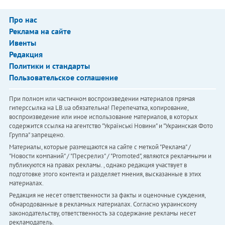
Про нас
Реклама на сайте
Ивенты
Редакция
Политики и стандарты
Пользовательское соглашение
При полном или частичном воспроизведении материалов прямая
гиперссылка на LB.ua обязательна! Перепечатка, копирование,
воспроизведение или иное использование материалов, в которых
содержится ссылка на агентство "Українськi Новини" и "Украинская Фото
Группа" запрещено.
Материалы, которые размещаются на сайте с меткой "Реклама" /
"Новости компаний" / "Пресрелиз" / "Promoted", являются рекламными и
публикуются на правах рекламы. , однако редакция участвует в
подготовке этого контента и разделяет мнения, высказанные в этих
материалах.
Редакция не несет ответственности за факты и оценочные суждения,
обнародованные в рекламных материалах. Согласно украинскому
законодательству, ответственность за содержание рекламы несет
рекламодатель.