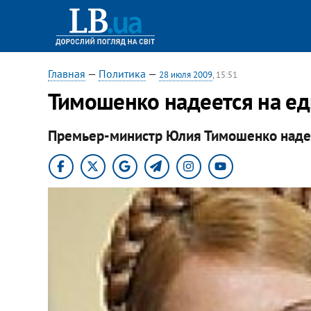
Главная
—
Политика
—
28 июля 2009
, 15:51
Тимошенко надеется на ед
Премьер-министр Юлия Тимошенко надее