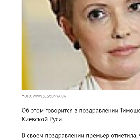
ФОТО: WWW.SEGODNYA.UA
Об этом говорится в поздравлении Тимош
Киевской Руси.
В своем поздравлении премьер отметила, 