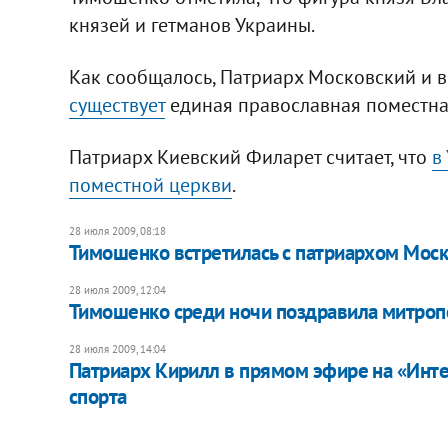
князей и гетманов Украины.
Как сообщалось, Патриарх Московский и вс
существует
единая православная поместна
Патриарх Киевский Филарет считает, что
в
поместной церкви
.
28 июля 2009, 08:18
Тимошенко встретилась с патриархом Мос
28 июля 2009, 12:04
Тимошенко среди ночи поздравила митроп
28 июля 2009, 14:04
Патриарх Кирилл в прямом эфире на «Интер
спорта