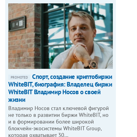
Спорт, создание криптобиржи
PROMOTED
WhiteBIT, биография: Владелец биржи
WhiteBIT Владимир Носов о своей
жизни
Владимир Носов стал ключевой фигурой
не только в развитии биржи WhiteBIT, но
и в формировании более широкой
блокчейн-экосистемы WhiteBIT Group,
которая охватывает 30…