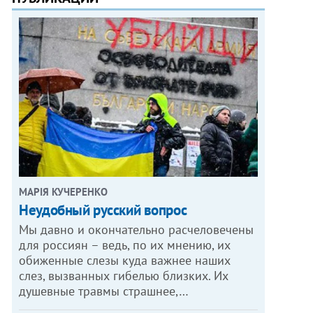
МАРІЯ КУЧЕРЕНКО
​Неудобный русский вопрос
Мы давно и окончательно расчеловечены
для россиян – ведь, по их мнению, их
обиженные слезы куда важнее наших
слез, вызванных гибелью близких. Их
душевные травмы страшнее,…