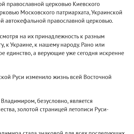
кой православной церковью Киевского
ерковью Московского патриархата, Украинской
ой автокефальной православной церковью.
Несмотря на их принадлежность к разным
, к Украине, к нашему народу. Рано или
е единство, а верующие уже сегодня искренне
ской Руси изменило жизнь всей Восточной
 Владимиром, безусловно, является
ства, золотой страницей летописи Руси-
адимира стала знаковой для всех последующих