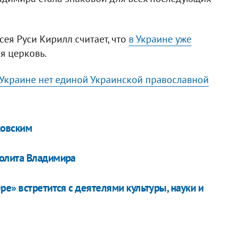
ея Руси Кирилл считает, что
в Украине уже
я церковь.
 Украине нет единой Украинской православной
ковским
олита Владимира
е» встретится с деятелями культуры, науки и