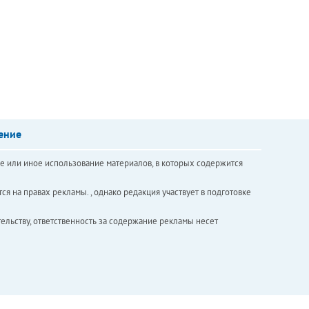
ение
е или иное использование материалов, в которых содержится
ся на правах рекламы. , однако редакция участвует в подготовке
ельству, ответственность за содержание рекламы несет