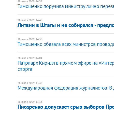
28 июля 2009, 14:52
Тимошенко поручила министру лично перез
28 июля 2009, 14:40
Литвин в Штаты и не собирался - пред
28 июля 2009, 14:35
Тимошенко обязала всех министров проводи
28 июля 2009, 14:04
Патриарх Кирилл в прямом эфире на «Интере
спорта
28 июля 2009, 13:46
Международная федерация журналистов: В д
28 июля 2009, 13:33
Писаренко допускает срыв выборов Пр