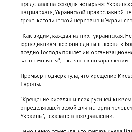
представлена сегодня четырьмя: Украинс
патриархата, Украинской православной ц
греко-католической церковью и Украинск
"Как видим, каждая из них - украинская. 
юрисдикциям, все они едины в любви к Богу
поздно Господь пошлет им организационно
за это молятся", - сказано в поздравлении.
Премьер подчеркнула, что крещение Киев
Европы.
"Крещение киевлян и всех русичей князем
определяющей вехой для истории человече
Украины", - сказано в поздравлении.
Тимошенко отметила, что фигура князя Вл