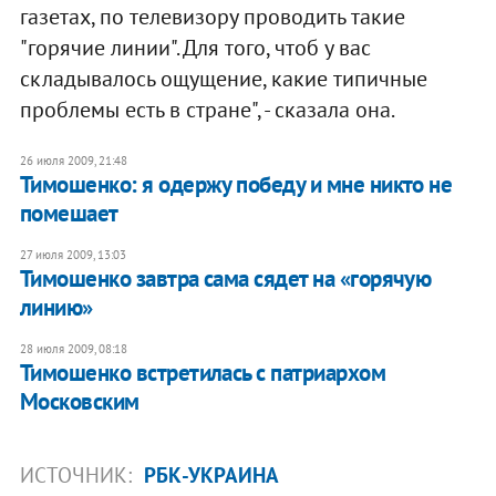
газетах, по телевизору проводить такие
"горячие линии". Для того, чтоб у вас
складывалось ощущение, какие типичные
проблемы есть в стране", - сказала она.
26 июля 2009, 21:48
Тимошенко: я одержу победу и мне никто не
помешает
27 июля 2009, 13:03
Тимошенко завтра сама сядет на «горячую
линию»
28 июля 2009, 08:18
Тимошенко встретилась с патриархом
Московским
ИСТОЧНИК:
РБК-УКРАИНА