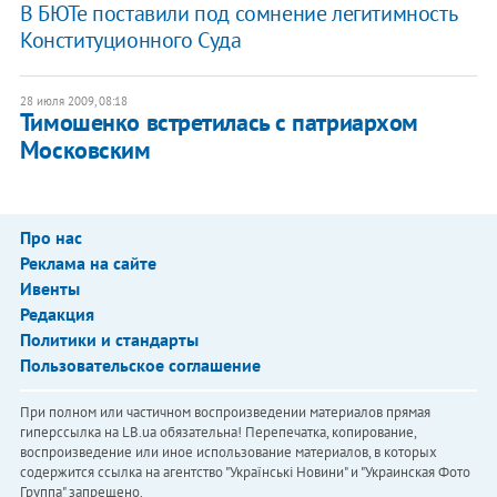
В БЮТе поставили под сомнение легитимность
Конституционного Суда
28 июля 2009, 08:18
Тимошенко встретилась с патриархом
Московским
Про нас
Реклама на сайте
Ивенты
Редакция
Политики и стандарты
Пользовательское соглашение
При полном или частичном воспроизведении материалов прямая
гиперссылка на LB.ua обязательна! Перепечатка, копирование,
воспроизведение или иное использование материалов, в которых
содержится ссылка на агентство "Українськi Новини" и "Украинская Фото
Группа" запрещено.