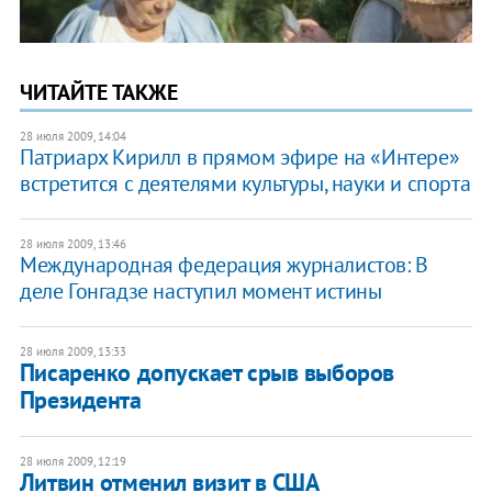
ЧИТАЙТЕ ТАКЖЕ
28 июля 2009, 14:04
Патриарх Кирилл в прямом эфире на «Интере»
встретится с деятелями культуры, науки и спорта
28 июля 2009, 13:46
Международная федерация журналистов: В
деле Гонгадзе наступил момент истины
28 июля 2009, 13:33
Писаренко допускает срыв выборов
Президента
28 июля 2009, 12:19
Литвин отменил визит в США