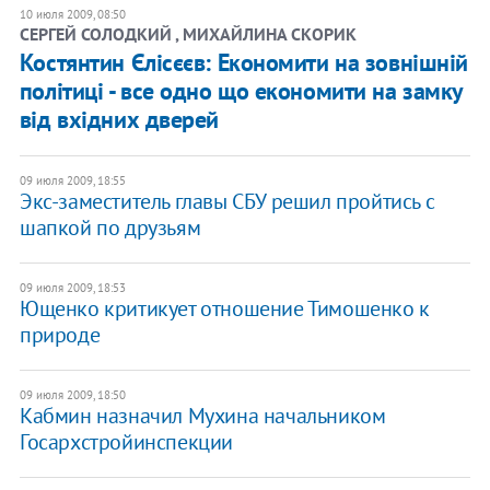
10 июля 2009, 08:50
СЕРГЕЙ СОЛОДКИЙ , МИХАЙЛИНА СКОРИК
Костянтин Єлісєєв: Економити на зовнішній
політиці - все одно що економити на замку
від вхідних дверей
09 июля 2009, 18:55
Экс-заместитель главы СБУ решил пройтись с
шапкой по друзьям
09 июля 2009, 18:53
Ющенко критикует отношение Тимошенко к
природе
09 июля 2009, 18:50
Кабмин назначил Мухина начальником
Госархстройинспекции