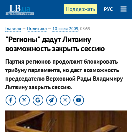
Поддержать
РУС
Главная
—
Политика
—
10 июля 2009
, 08:59
"Регионы" дадут Литвину
возможность закрыть сессию
Партия регионов продолжит блокировать
трибуну парламента, но даст возможность
председателю Верховной Рады Владимиру
Литвину закрыть сессию.