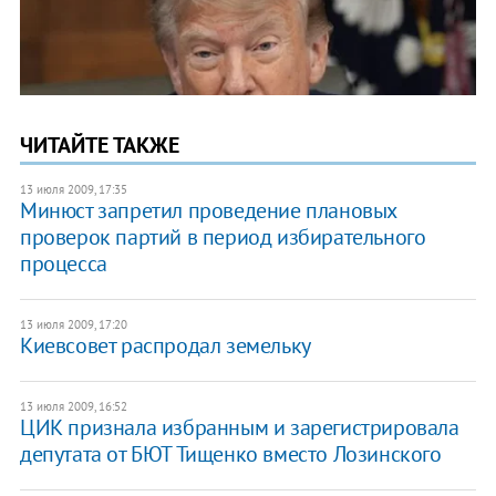
ЧИТАЙТЕ ТАКЖЕ
13 июля 2009, 17:35
Минюст запретил проведение плановых
проверок партий в период избирательного
процесса
13 июля 2009, 17:20
Киевсовет распродал земельку
13 июля 2009, 16:52
ЦИК признала избранным и зарегистрировала
депутата от БЮТ Тищенко вместо Лозинского