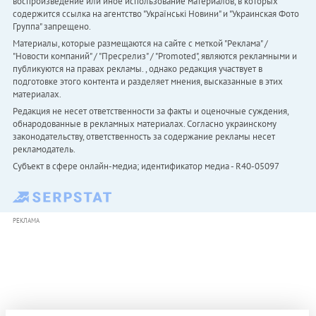
воспроизведение или иное использование материалов, в которых
содержится ссылка на агентство "Українськi Новини" и "Украинская Фото
Группа" запрещено.
Материалы, которые размещаются на сайте с меткой "Реклама" /
"Новости компаний" / "Пресрелиз" / "Promoted", являются рекламными и
публикуются на правах рекламы. , однако редакция участвует в
подготовке этого контента и разделяет мнения, высказанные в этих
материалах.
Редакция не несет ответственности за факты и оценочные суждения,
обнародованные в рекламных материалах. Согласно украинскому
законодательству, ответственность за содержание рекламы несет
рекламодатель.
Субъект в сфере онлайн-медиа; идентификатор медиа - R40-05097
РЕКЛАМА