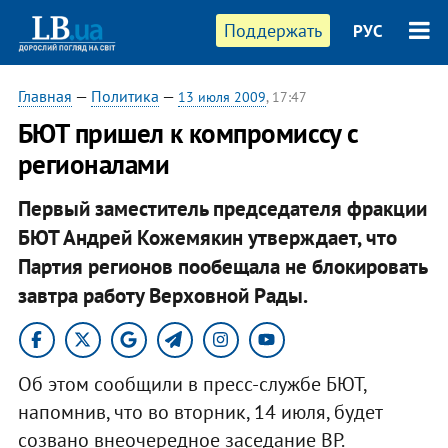
Поддержать
РУС
Главная
—
Политика
—
13 июля 2009
, 17:47
БЮТ пришел к компромиссу с
регионалами
Первый заместитель председателя фракции
БЮТ Андрей Кожемякин утверждает, что
Партия регионов пообещала не блокировать
завтра работу Верховной Рады.
Об этом сообщили в пресс-службе БЮТ,
напомнив, что во вторник, 14 июля, будет
созвано внеочередное заседание ВР.