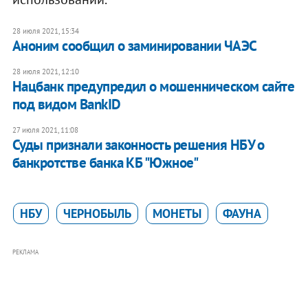
28 июля 2021, 15:34
Аноним сообщил о заминировании ЧАЭС
28 июля 2021, 12:10
Нацбанк предупредил о мошенническом сайте
под видом BankID
27 июля 2021, 11:08
Суды признали законность решения НБУ о
банкротстве банка КБ "Южное"
НБУ
ЧЕРНОБЫЛЬ
МОНЕТЫ
ФАУНА
РЕКЛАМА