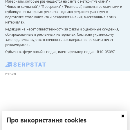
Материалы, которые размещаются на сайте с меткой "Реклама" /
"Новости компаний" / "Пресрелиз" / "Promoted", являются рекламными и
публикуются на правах рекламы. , однако редакция участвует в
подготовке этого контента и разделяет мнения, высказанные в этих
материалах.
Редакция не несет ответственности за факты и оценочные суждения,
обнародованные в рекламных материалах. Согласно украинскому
законодательству, ответственность за содержание рекламы несет
рекламодатель.
Субъект в сфере онлайн-медиа; идентификатор медиа - R40-05097
РЕКЛАМА
Про використання cookies