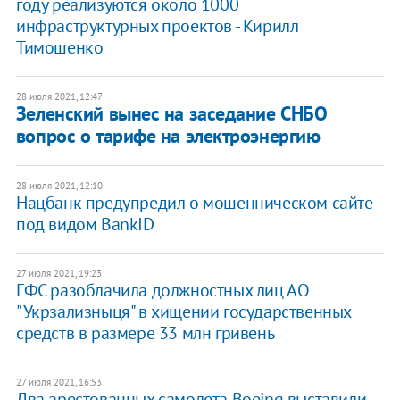
году реализуются около 1000
инфраструктурных проектов - Кирилл
Тимошенко
28 июля 2021, 12:47
Зеленский вынес на заседание СНБО
вопрос о тарифе на электроэнергию
28 июля 2021, 12:10
Нацбанк предупредил о мошенническом сайте
под видом BankID
27 июля 2021, 19:23
ГФС разоблачила должностных лиц АО
"Укрзализныця" в хищении государственных
средств в размере 33 млн гривень
27 июля 2021, 16:53
Два арестованных самолета Boeing выставили