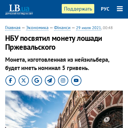
Поддержать
РУС
Главная
—
Экономика
—
Фінанси
—
29 июля 2021
, 00:48
НБУ посвятил монету лошади
Пржевальского
Монета, изготовленная из нейзильбера,
будет иметь номинал 5 гривень.