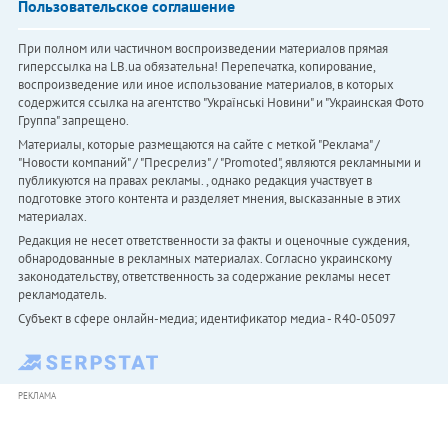
Пользовательское соглашение
При полном или частичном воспроизведении материалов прямая
гиперссылка на LB.ua обязательна! Перепечатка, копирование,
воспроизведение или иное использование материалов, в которых
содержится ссылка на агентство "Українськi Новини" и "Украинская Фото
Группа" запрещено.
Материалы, которые размещаются на сайте с меткой "Реклама" /
"Новости компаний" / "Пресрелиз" / "Promoted", являются рекламными и
публикуются на правах рекламы. , однако редакция участвует в
подготовке этого контента и разделяет мнения, высказанные в этих
материалах.
Редакция не несет ответственности за факты и оценочные суждения,
обнародованные в рекламных материалах. Согласно украинскому
законодательству, ответственность за содержание рекламы несет
рекламодатель.
Субъект в сфере онлайн-медиа; идентификатор медиа - R40-05097
РЕКЛАМА