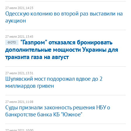
27 июля 2021, 14:23
Одесскую колонию во второй раз выставили на
аукцион
27 июля 2021, 13:45
"Газпром" отказался бронировать
ФОТО
дополнительные мощности Украины для
транзита газа на август
27 июля 2021, 13:31
Шулявский мост подорожал вдвое до 2
миллиардов гривен
27 июля 2021, 11:08
Суды признали законность решения НБУ о
банкротстве банка КБ "Южное"
27 июля 2021, 10:00