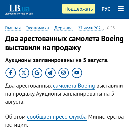
Поддержать
РУС
Главная
—
Экономика
—
Держава
—
27 июля 2021
, 16:53
Два арестованных самолета Boeing
выставили на продажу
Аукционы запланированы на 5 августа.
Два арестованных
самолета Boeing
выставили
на продажу. Аукционы запланированы на 5
августа.
Об этом
сообщает пресс-служба
Министерства
юстиции.