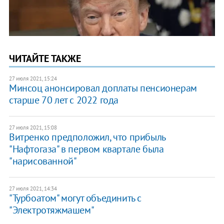
ЧИТАЙТЕ ТАКЖЕ
27 июля 2021, 15:24
Минсоц анонсировал доплаты пенсионерам
старше 70 лет с 2022 года
27 июля 2021, 15:08
​Витренко предположил, что прибыль
"Нафтогаза" в первом квартале была
"нарисованной"
27 июля 2021, 14:34
"Турбоатом" могут объединить с
"Электротяжмашем"