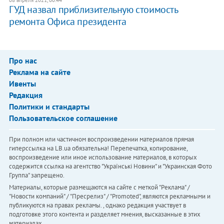
08 апреля 2021, 00:44
ГУД назвал приблизительную стоимость
ремонта Офиса президента
Про нас
Реклама на сайте
Ивенты
Редакция
Политики и стандарты
Пользовательское соглашение
При полном или частичном воспроизведении материалов прямая
гиперссылка на LB.ua обязательна! Перепечатка, копирование,
воспроизведение или иное использование материалов, в которых
содержится ссылка на агентство "Українськi Новини" и "Украинская Фото
Группа" запрещено.
Материалы, которые размещаются на сайте с меткой "Реклама" /
"Новости компаний" / "Пресрелиз" / "Promoted", являются рекламными и
публикуются на правах рекламы. , однако редакция участвует в
подготовке этого контента и разделяет мнения, высказанные в этих
материалах.