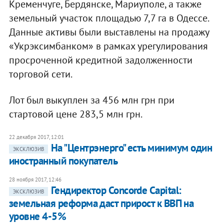
Кременчуге, Бердянске, Мариуполе, а также
земельный участок площадью 7,7 га в Одессе.
Данные активы были выставлены на продажу
«Укрэксимбанком» в рамках урегулирования
просроченной кредитной задолженности
торговой сети.
Лот был выкуплен за 456 млн грн при
стартовой цене 283,5 млн грн.
22 декабря 2017, 12:01
На "Центрэнерго" есть минимум один
ЭКСКЛЮЗИВ
иностранный покупатель
28 ноября 2017, 12:46
Гендиректор Concorde Capital:
ЭКСКЛЮЗИВ
земельная реформа даст прирост к ВВП на
уровне 4-5%