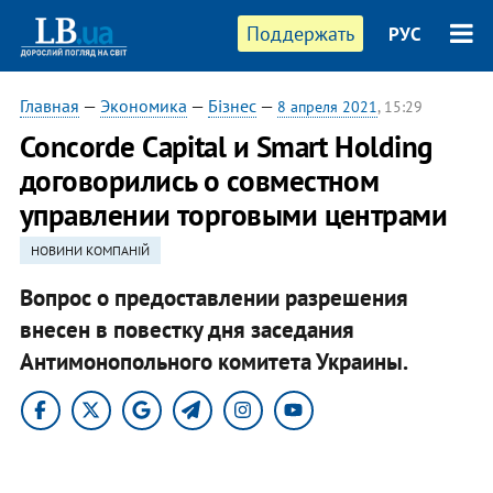
Поддержать
РУС
Главная
—
Экономика
—
Бізнес
—
8 апреля 2021
, 15:29
Concorde Capital и Smart Holding
договорились о совместном
управлении торговыми центрами
НОВИНИ КОМПАНІЙ
Вопрос о предоставлении разрешения
внесен в повестку дня заседания
Антимонопольного комитета Украины.