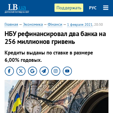
Поддержать
РУС
Главная
—
Экономика
—
Фінанси
—
1 февраля 2021
, 20:30
НБУ рефинансировал два банка на
256 миллионов гривень
Кредиты выданы по ставке в размере
6,00% годовых.